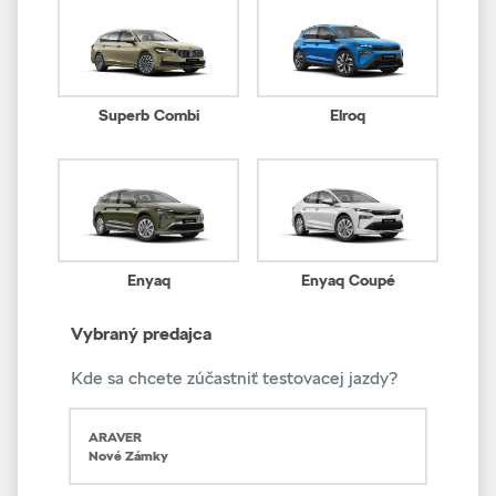
Superb Combi
Elroq
Enyaq
Enyaq Coupé
Vybraný predajca
Kde sa chcete zúčastniť testovacej jazdy?
ARAVER
Nové Zámky