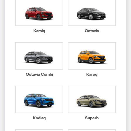
Kamiq
Octavia
Octavia Combi
Karoq
Kodiaq
Superb