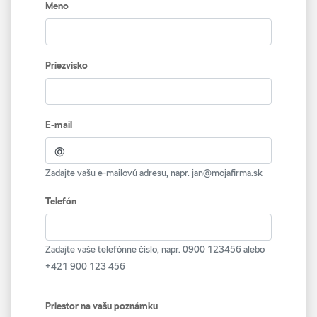
Meno
Priezvisko
E-mail
Zadajte vašu e-mailovú adresu, napr. jan@mojafirma.sk
Telefón
Zadajte vaše telefónne číslo, napr. 0900 123456 alebo
+421 900 123 456
Priestor na vašu poznámku