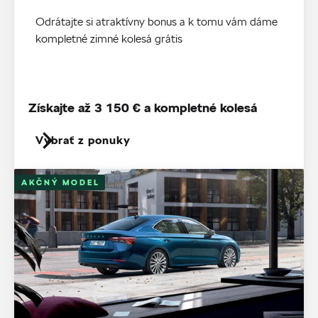
Odrátajte si atraktívny bonus a k tomu vám dáme
kompletné zimné kolesá grátis
Získajte až 3 150 € a kompletné kolesá
Vybrať z ponuky
AKČNÝ MODEL