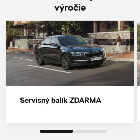
‎výročie
Servisný balík ZDARMA