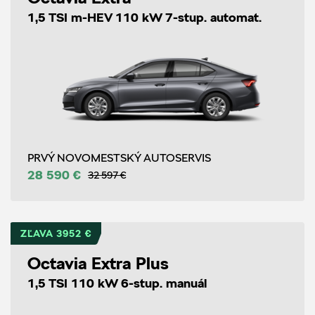
1,5 TSI m-HEV 110 kW 7-stup. automat.
PRVÝ NOVOMESTSKÝ AUTOSERVIS
28 590 €
32 597 €
ZĽAVA 3952 €
Octavia Extra Plus
1,5 TSI 110 kW 6-stup. manuál