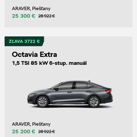
ARAVER, Piešťany
25 300 €
28 922 €
ZĽAVA 3722 €
Octavia Extra
1,5 TSI 85 kW 6-stup. manuál
ARAVER, Piešťany
25 200 €
28 922 €