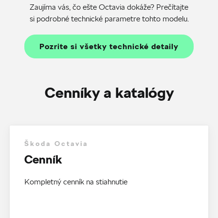
Zaujíma vás, čo ešte Octavia dokáže? Prečítajte
si podrobné technické parametre tohto modelu.
Pozrite si všetky technické detaily
Cenníky a katalógy
Škoda Octavia
Cenník
Kompletný cenník na stiahnutie