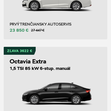
PRVÝ TRENČIANSKY AUTOSERVIS
23 850 €
27 447 €
ZĽAVA 3622 €
Octavia Extra
1,5 TSI 85 kW 6-stup. manuál