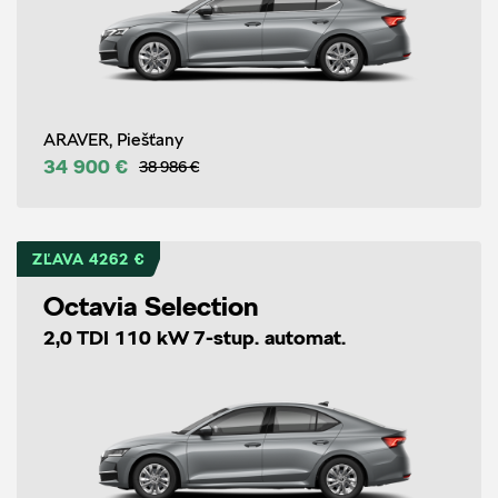
ARAVER, Piešťany
34 900 €
38 986 €
ZĽAVA 4262 €
Octavia Selection
2,0 TDI 110 kW 7-stup. automat.