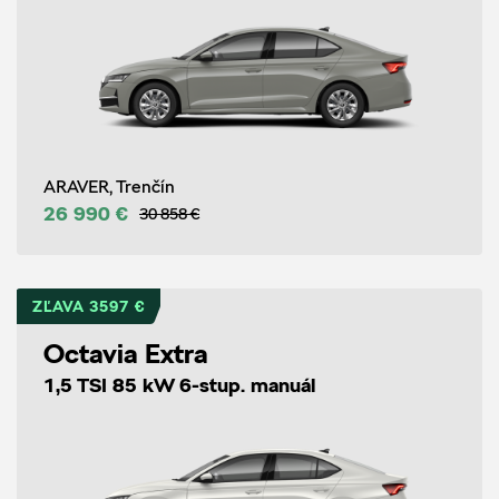
ARAVER, Trenčín
26 990 €
30 858 €
ZĽAVA 3597 €
Octavia Extra
1,5 TSI 85 kW 6-stup. manuál