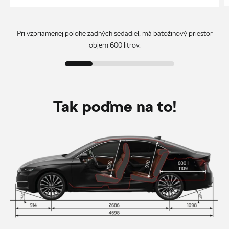
Pri vzpriamenej polohe zadných sedadiel, má batožinový priestor
objem 600 litrov.
Tak poďme na to!