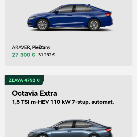
ARAVER, Piešťany
27 300 €
31 252 €
ZĽAVA 4792 €
Octavia Extra
1,5 TSI m-HEV 110 kW 7-stup. automat.