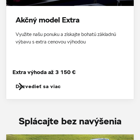
Akčný model Extra
Využite našu ponuku a získajte bohatú základnú
výbavu s extra cenovou výhodou
Extra výhoda až 3 150 €
Dozvedieť sa viac
Splácajte bez navýšenia