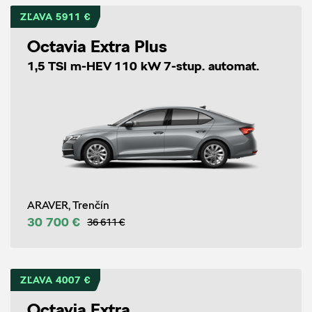
ZĽAVA 5911 €
Octavia Extra Plus
1,5 TSI m-HEV 110 kW 7-stup. automat.
ARAVER, Trenčín
30 700 €
36 611 €
ZĽAVA 4007 €
Octavia Extra