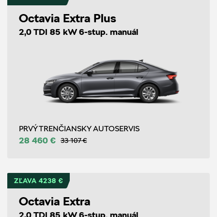
Octavia Extra Plus
2,0 TDI 85 kW 6-stup. manuál
PRVÝ TRENČIANSKY AUTOSERVIS
28 460 €
33 107 €
ZĽAVA 4238 €
Octavia Extra
2,0 TDI 85 kW 6-stup. manuál