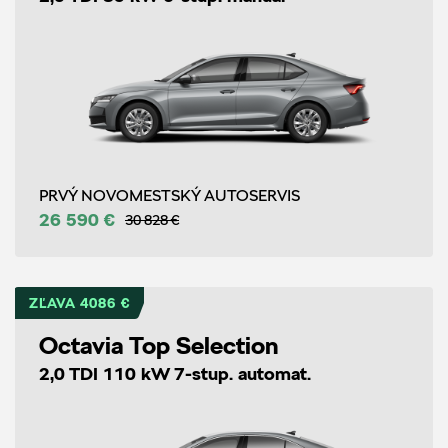
PRVÝ NOVOMESTSKÝ AUTOSERVIS
26 590 €
30 828 €
ZĽAVA 4086 €
Octavia Top Selection
2,0 TDI 110 kW 7-stup. automat.