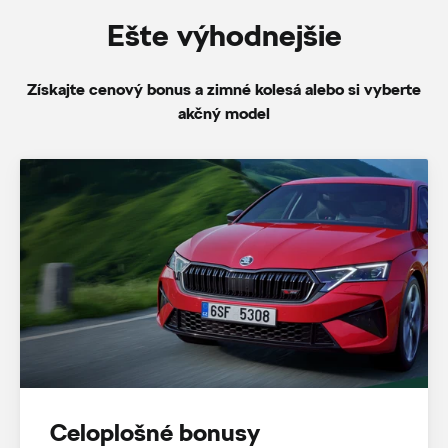
Ešte výhodnejšie
Získajte cenový bonus a zimné kolesá alebo si vyberte
akčný model
Celoplošné bonusy