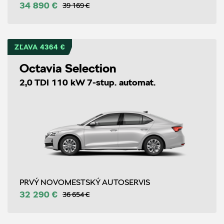
34 890 €
39 169 €
ZĽAVA 4364 €
Octavia Selection
2,0 TDI 110 kW 7-stup. automat.
PRVÝ NOVOMESTSKÝ AUTOSERVIS
32 290 €
36 654 €