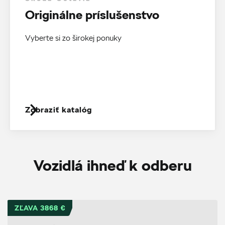
Originálne príslušenstvo
Vyberte si zo širokej ponuky
Zobraziť katalóg
Vozidlá ihneď k odberu
ZĽAVA 3868 €