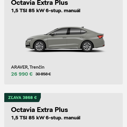
Octavia Extra Plus
1,5 TSI 85 kW 6-stup. manuál
ARAVER, Trenčín
26 990 €
30 858 €
ZĽAVA 3868 €
Octavia Extra Plus
1,5 TSI 85 kW 6-stup. manuál