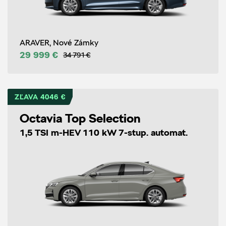
ARAVER, Nové Zámky
29 999 €
34 791 €
ZĽAVA 4046 €
Octavia Top Selection
1,5 TSI m-HEV 110 kW 7-stup. automat.