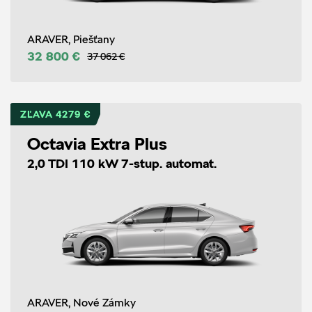
ARAVER, Piešťany
32 800 €
37 062 €
ZĽAVA 4279 €
Octavia Extra Plus
2,0 TDI 110 kW 7-stup. automat.
ARAVER, Nové Zámky