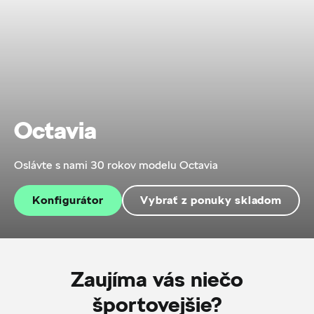
Octavia
Oslávte s nami 30 rokov modelu Octavia
Konfigurátor
Vybrať z ponuky skladom
Zaujíma vás niečo
športovejšie?