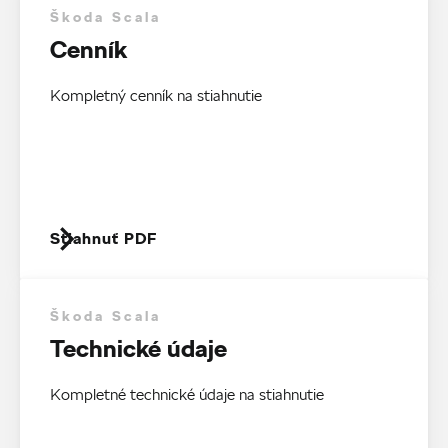
Škoda Scala
Cenník
Kompletný cenník na stiahnutie
Stiahnuť PDF
Škoda Scala
Technické údaje
Kompletné technické údaje na stiahnutie