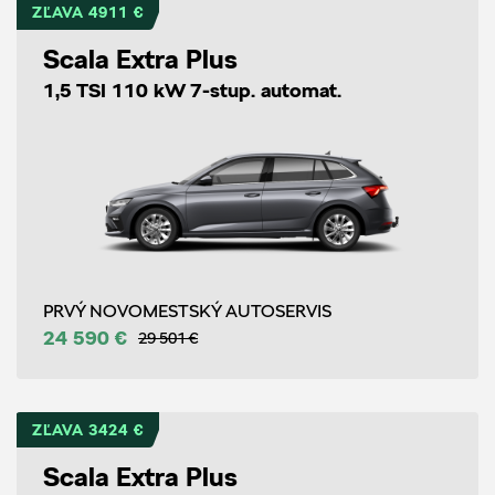
ZĽAVA 4911 €
Scala Extra Plus
1,5 TSI 110 kW 7-stup. automat.
PRVÝ NOVOMESTSKÝ AUTOSERVIS
24 590 €
29 501 €
ZĽAVA 3424 €
Scala Extra Plus