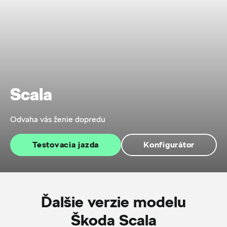
Scala
Odvaha vás ženie dopredu
Testovacia jazda
Konfigurátor
Ďalšie verzie modelu
Škoda Scala