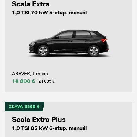
Scala Extra
1,0 TSI 70 kW 5-stup. manuál
ARAVER, Trenčín
18 800 €
21 835 €
ZĽAVA 3366 €
Scala Extra Plus
1,0 TSI 85 kW 6-stup. manuál