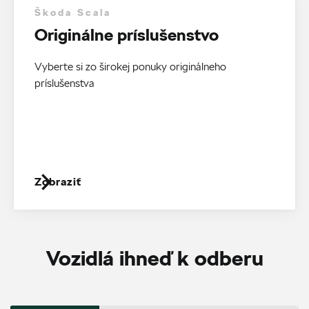
Škoda Scala
Originálne príslušenstvo
Vyberte si zo širokej ponuky originálneho
príslušenstva
Zobraziť
Vozidlá ihneď k odberu