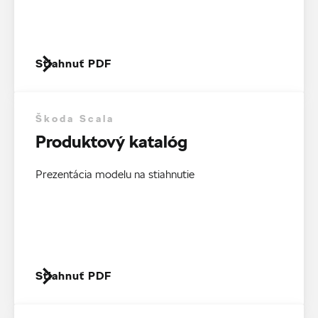
Stiahnuť PDF
Škoda Scala
Produktový katalóg
Prezentácia modelu na stiahnutie
Stiahnuť PDF