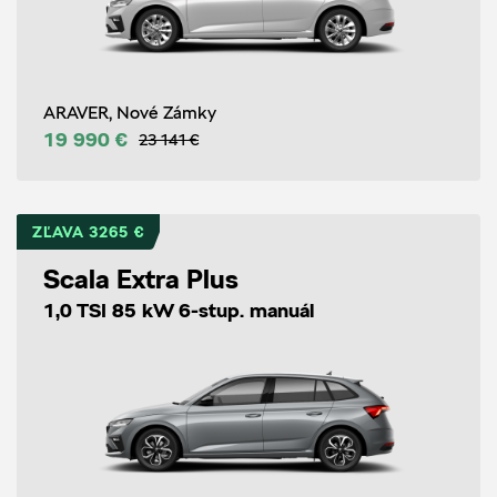
ARAVER, Nové Zámky
19 990 €
23 141 €
ZĽAVA 3265 €
Scala Extra Plus
1,0 TSI 85 kW 6-stup. manuál