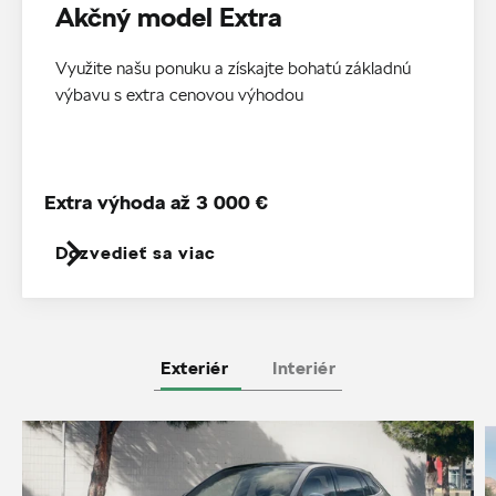
Akčný model Extra
Využite našu ponuku a získajte bohatú základnú
výbavu s extra cenovou výhodou
Extra výhoda až 3 000 €
Dozvedieť sa viac
Exteriér
Interiér