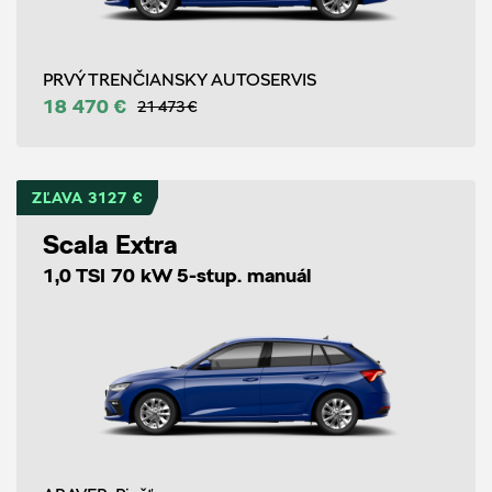
PRVÝ TRENČIANSKY AUTOSERVIS
18 470 €
21 473 €
ZĽAVA 3127 €
Scala Extra
1,0 TSI 70 kW 5-stup. manuál