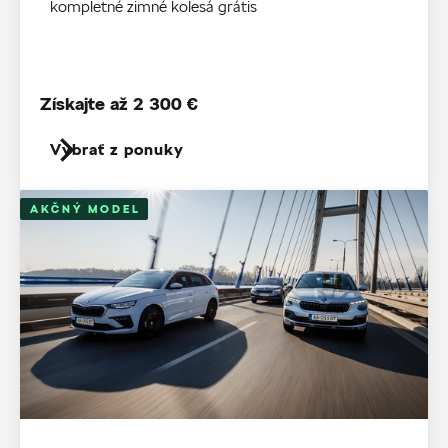
kompletné zimné kolesá grátis
Získajte až 2 300 €
Vybrať z ponuky
AKČNÝ MODEL