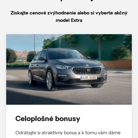
Získajte cenové zvýhodnenie alebo si vyberte akčný
model Extra
Celoplošné bonusy
Odrátajte si atraktívny bonus a k tomu vám dáme