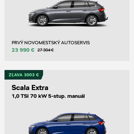
PRVÝ NOVOMESTSKÝ AUTOSERVIS
23 990 €
27 304 €
ZĽAVA 3003 €
Scala Extra
1,0 TSI 70 kW 5-stup. manuál