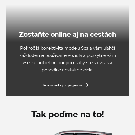
Zostaňte online aj na cestách
Pokročilá konektivita modelu Scala vám uľahčí
každodenné používanie vozidla a poskytne vám
všetku potrebnú podporu, aby ste sa včas a
pohodlne dostali do cieľa.
Možnosti pripojenia
Tak poďme na to!