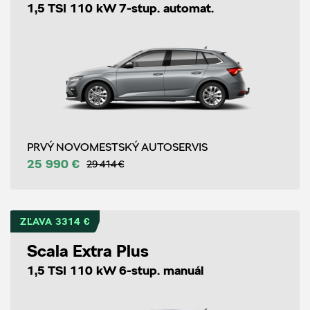
1,5 TSI 110 kW 7-stup. automat.
PRVÝ NOVOMESTSKÝ AUTOSERVIS
25 990 €
29 414 €
ZĽAVA 3314 €
Scala Extra Plus
1,5 TSI 110 kW 6-stup. manuál