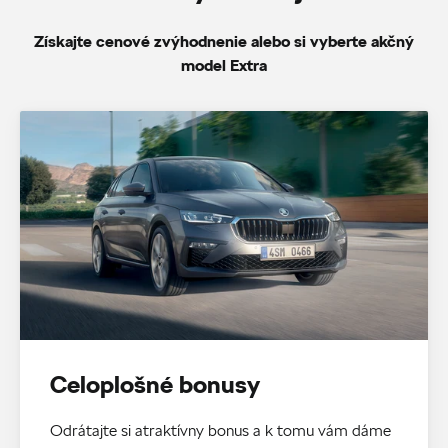
Získajte cenové zvýhodnenie alebo si vyberte akčný
model Extra
Celoplošné bonusy
Odrátajte si atraktívny bonus a k tomu vám dáme