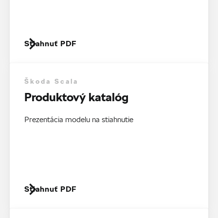
Stiahnuť PDF
Škoda Scala
Produktový katalóg
Prezentácia modelu na stiahnutie
Stiahnuť PDF