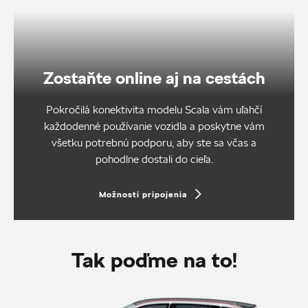
Zostaňte online aj na cestách
Pokročilá konektivita modelu Scala vám uľahčí
každodenné používanie vozidla a poskytne vám
všetku potrebnú podporu, aby ste sa včas a
pohodlne dostali do cieľa.
Možnosti pripojenia
Tak poďme na to!