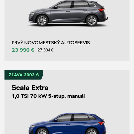
PRVÝ NOVOMESTSKÝ AUTOSERVIS
23 990 €
27 304 €
ZĽAVA 3003 €
Scala Extra
1,0 TSI 70 kW 5-stup. manuál