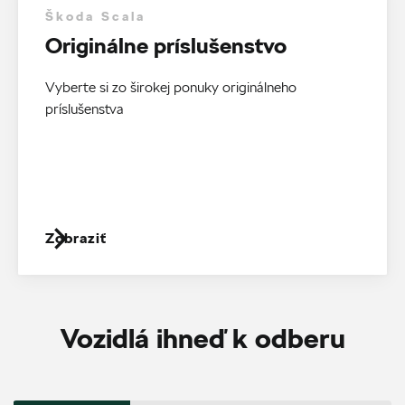
Škoda Scala
Originálne príslušenstvo
Vyberte si zo širokej ponuky originálneho
príslušenstva
Zobraziť
Vozidlá ihneď k odberu