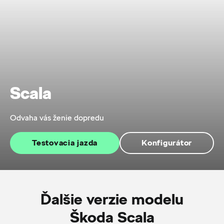
Scala
Odvaha vás ženie dopredu
Testovacia jazda
Konfigurátor
Ďalšie verzie modelu
Škoda Scala