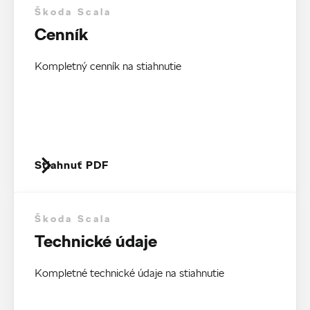
Škoda Scala
Cenník
Kompletný cenník na stiahnutie
Stiahnuť PDF
Škoda Scala
Technické údaje
Kompletné technické údaje na stiahnutie