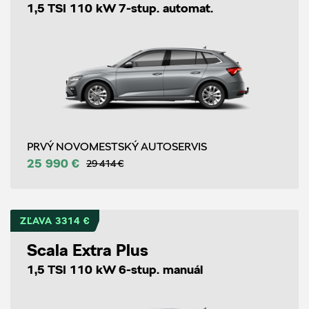
1,5 TSI 110 kW 7-stup. automat.
PRVÝ NOVOMESTSKÝ AUTOSERVIS
25 990 €
29 414 €
ZĽAVA 3314 €
Scala Extra Plus
1,5 TSI 110 kW 6-stup. manuál