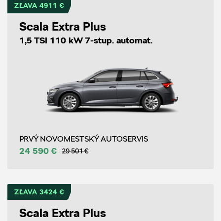
ZĽAVA 4911 €
Scala Extra Plus
1,5 TSI 110 kW 7-stup. automat.
PRVÝ NOVOMESTSKÝ AUTOSERVIS
24 590 €
29 501 €
ZĽAVA 3424 €
Scala Extra Plus