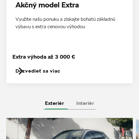
Akčný model Extra
Využite našu ponuku a získajte bohatú základnú
výbavu s extra cenovou výhodou
Extra výhoda až 3 000 €
Dozvedieť sa viac
Exteriér
Interiér