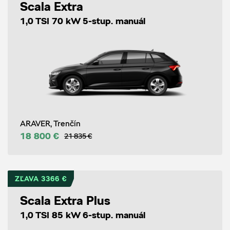
Scala Extra
1,0 TSI 70 kW 5-stup. manuál
ARAVER, Trenčín
18 800 €
21 835 €
ZĽAVA 3366 €
Scala Extra Plus
1,0 TSI 85 kW 6-stup. manuál