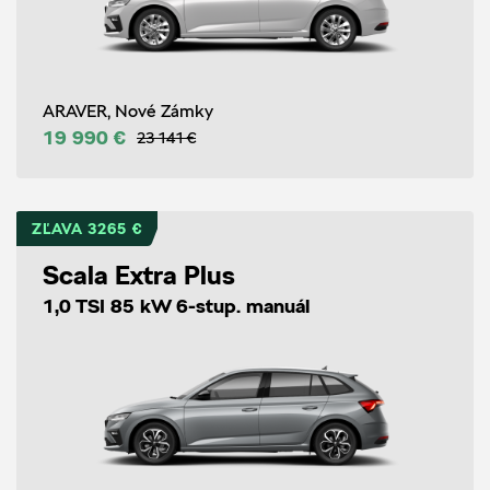
ARAVER, Nové Zámky
19 990 €
23 141 €
ZĽAVA 3265 €
Scala Extra Plus
1,0 TSI 85 kW 6-stup. manuál