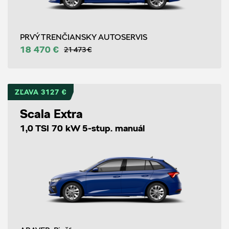
PRVÝ TRENČIANSKY AUTOSERVIS
18 470 €
21 473 €
ZĽAVA 3127 €
Scala Extra
1,0 TSI 70 kW 5-stup. manuál