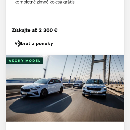
kompletné zimné kolesá grátis
Získajte až 2 300 €
Vybrať z ponuky
AKČNÝ MODEL