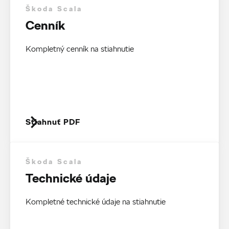
Škoda Scala
Cenník
Kompletný cenník na stiahnutie
Stiahnuť PDF
Škoda Scala
Technické údaje
Kompletné technické údaje na stiahnutie