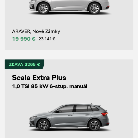
ARAVER, Nové Zámky
19 990 €
23 141 €
ZĽAVA 3265 €
Scala Extra Plus
1,0 TSI 85 kW 6-stup. manuál