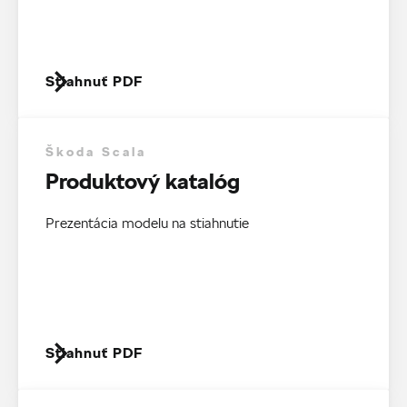
Stiahnuť PDF
Škoda Scala
Produktový katalóg
Prezentácia modelu na stiahnutie
Stiahnuť PDF