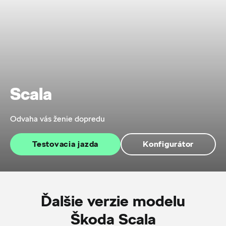
Scala
Odvaha vás ženie dopredu
Testovacia jazda
Konfigurátor
Ďalšie verzie modelu
Škoda Scala