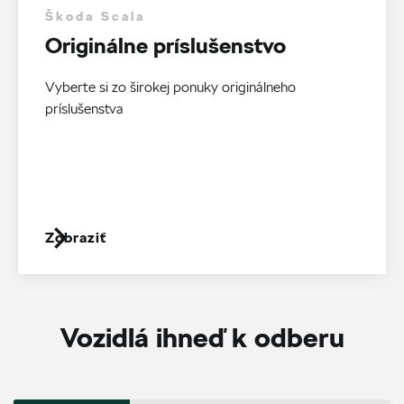
Škoda Scala
Originálne príslušenstvo
Vyberte si zo širokej ponuky originálneho
príslušenstva
Zobraziť
Vozidlá ihneď k odberu