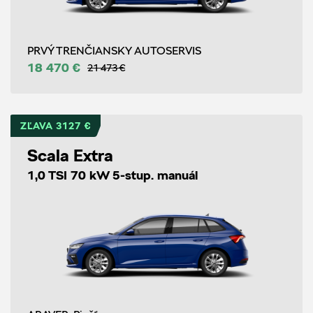
PRVÝ TRENČIANSKY AUTOSERVIS
18 470 €
21 473 €
ZĽAVA 3127 €
Scala Extra
1,0 TSI 70 kW 5-stup. manuál