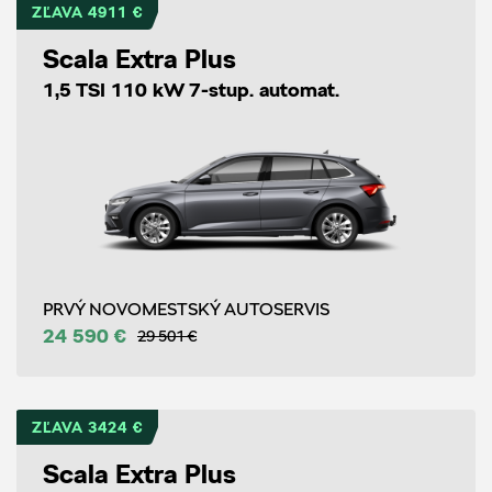
ZĽAVA 4911 €
Scala Extra Plus
1,5 TSI 110 kW 7-stup. automat.
PRVÝ NOVOMESTSKÝ AUTOSERVIS
24 590 €
29 501 €
ZĽAVA 3424 €
Scala Extra Plus