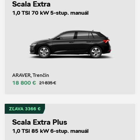
Scala Extra
1,0 TSI 70 kW 5-stup. manuál
ARAVER, Trenčín
18 800 €
21 835 €
ZĽAVA 3366 €
Scala Extra Plus
1,0 TSI 85 kW 6-stup. manuál