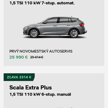
1,5 TSI 110 kW 7-stup. automat.
PRVÝ NOVOMESTSKÝ AUTOSERVIS
25 990 €
29 414 €
ZĽAVA 3314 €
Scala Extra Plus
1,5 TSI 110 kW 6-stup. manuál