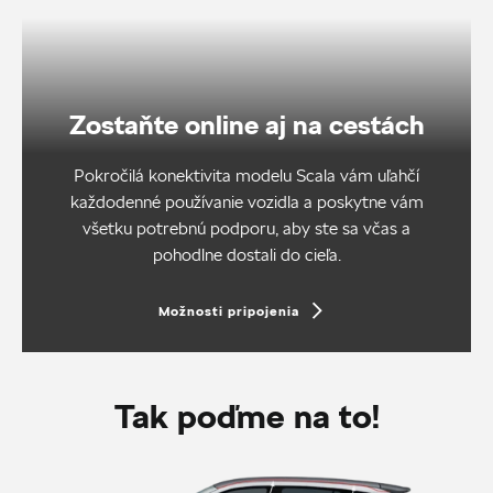
Zostaňte online aj na cestách
Pokročilá konektivita modelu Scala vám uľahčí
každodenné používanie vozidla a poskytne vám
všetku potrebnú podporu, aby ste sa včas a
pohodlne dostali do cieľa.
Možnosti pripojenia
Tak poďme na to!