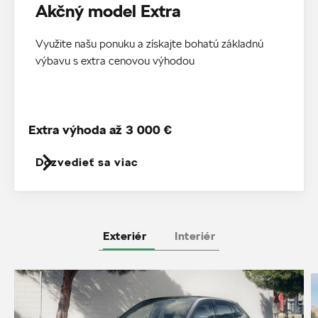
Akčný model Extra
Využite našu ponuku a získajte bohatú základnú
výbavu s extra cenovou výhodou
Extra výhoda až 3 000 €
Dozvedieť sa viac
Exteriér
Interiér