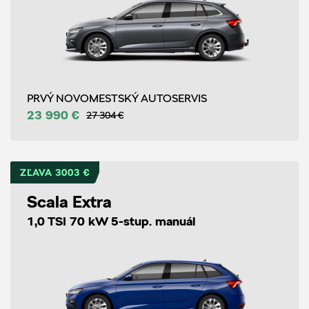
PRVÝ NOVOMESTSKÝ AUTOSERVIS
23 990 €
27 304 €
ZĽAVA 3003 €
Scala Extra
1,0 TSI 70 kW 5-stup. manuál