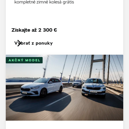
kompletné zimné kolesá grátis
Získajte až 2 300 €
Vybrať z ponuky
AKČNÝ MODEL