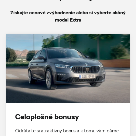
Získajte cenové zvýhodnenie alebo si vyberte akčný
model Extra
Celoplošné bonusy
Odrátajte si atraktívny bonus a k tomu vám dáme