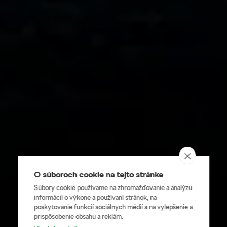
O súboroch cookie na tejto stránke
Súbory cookie používame na zhromažďovanie a analýzu
informácií o výkone a používaní stránok, na
poskytovanie funkcií sociálnych médií a na vylepšenie a
prispôsobenie obsahu a reklám.