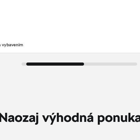
m vybavením
Naozaj výhodná ponuk