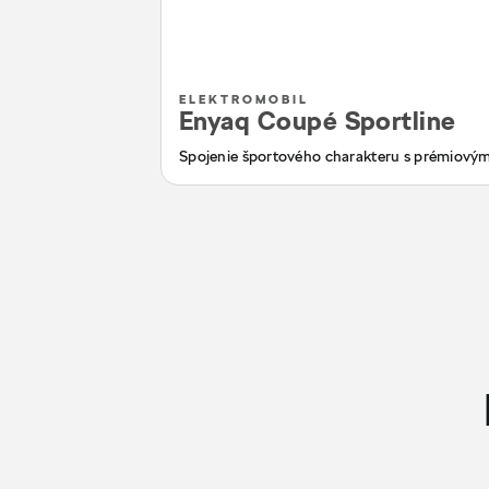
ELEKTROMOBIL
Enyaq Coupé Sportline
Spojenie športového charakteru s prémiový