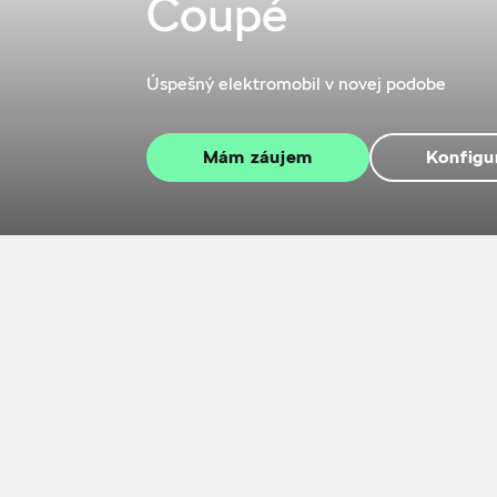
Coupé
Úspešný elektromobil v novej podobe
Mám záujem
Konfigu