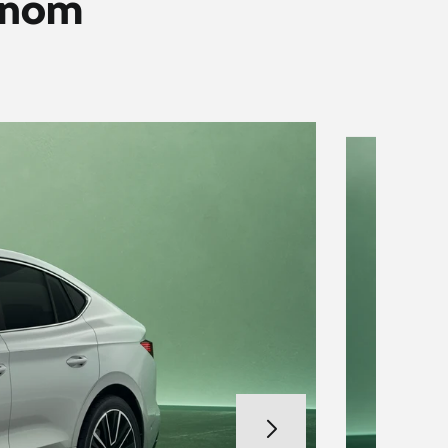
ívnom