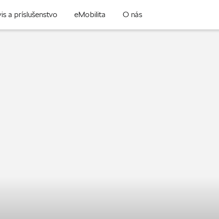
is a príslušenstvo
eMobilita
O nás