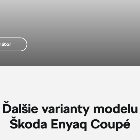
rátor
Ďalšie varianty modelu
Škoda Enyaq Coupé