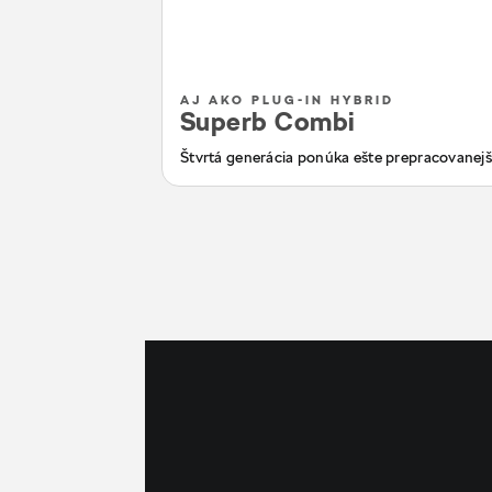
AJ AKO PLUG-IN HYBRID
Superb Combi
Štvrtá generácia ponúka ešte prepracovanejší