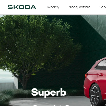
Modely
Predaj vozidiel
Serv
Superb