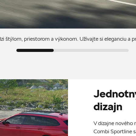
štýlom, priestorom a výkonom. Užívajte si eleganciu a pra
Jednotn
dizajn
V dizajne nového
Combi Sportline s