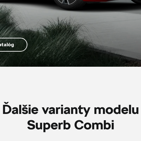
atalóg
Ďalšie varianty modelu
Superb Combi