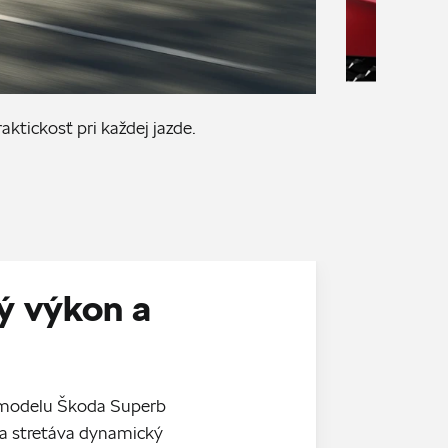
ktickosť pri každej jazde.
ý výkon a
 modelu Škoda Superb
a stretáva dynamický