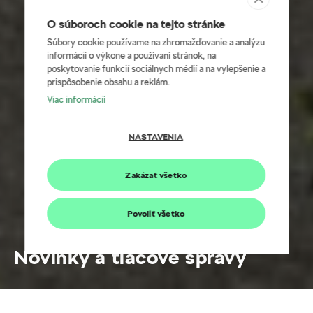
O súboroch cookie na tejto stránke
Súbory cookie používame na zhromažďovanie a analýzu
informácií o výkone a používaní stránok, na
poskytovanie funkcií sociálnych médií a na vylepšenie a
prispôsobenie obsahu a reklám.
Viac informácií
NASTAVENIA
Zakázať všetko
Povoliť všetko
Novinky a tlačové správy