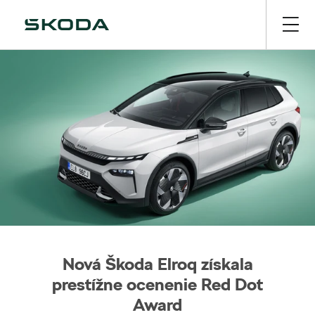
Nová Škoda Elroq získala
prestížne ocenenie Red Dot
Award