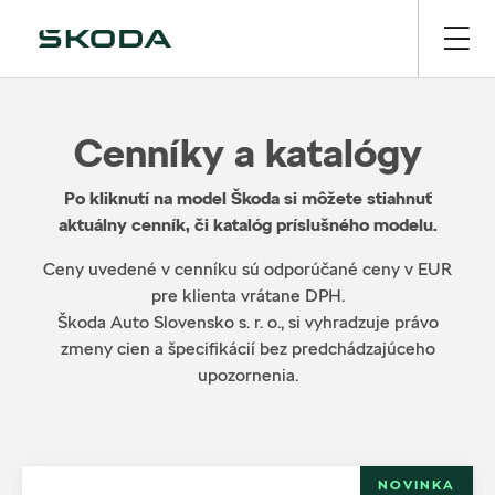
Cenníky a katalógy
Po kliknutí na model Škoda si môžete stiahnuť
aktuálny cenník, či katalóg príslušného modelu.
Ceny uvedené v cenníku sú odporúčané ceny v EUR
pre klienta vrátane DPH.
Škoda Auto Slovensko s. r. o., si vyhradzuje právo
zmeny cien a špecifikácií bez predchádzajúceho
upozornenia.
NOVINKA