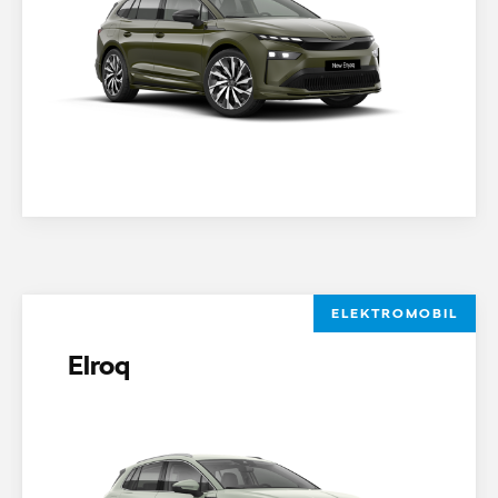
ELEKTROMOBIL
Elroq