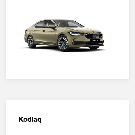
Kodiaq