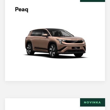
Peaq
NOVINKA