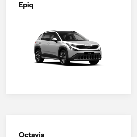
Epiq
Octavia