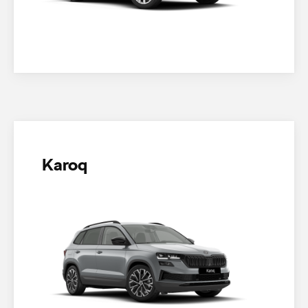
Karoq