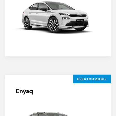
ELEKTROMOBIL
Enyaq