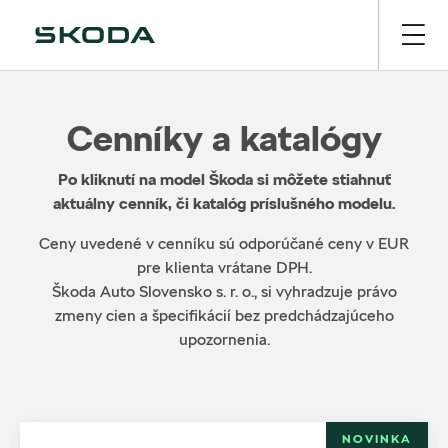
Cenníky a katalógy
Po kliknutí na model Škoda si môžete stiahnuť
aktuálny cenník, či katalóg príslušného modelu.
Ceny uvedené v cenníku sú odporúčané ceny v EUR
pre klienta vrátane DPH.
Škoda Auto Slovensko s. r. o., si vyhradzuje právo
zmeny cien a špecifikácií bez predchádzajúceho
upozornenia.
NOVINKA