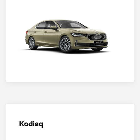
Kodiaq