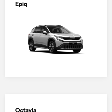
Epiq
Octavia