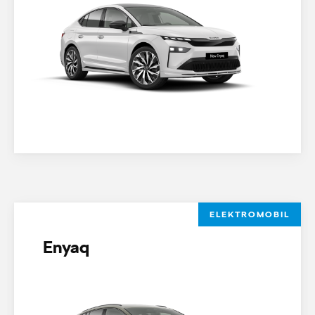
ELEKTROMOBIL
Enyaq