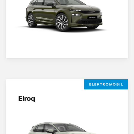
ELEKTROMOBIL
Elroq