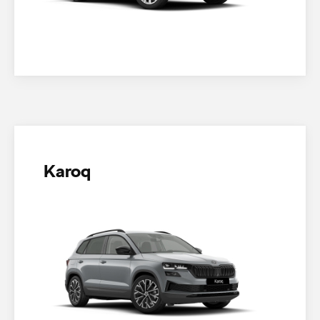
Karoq