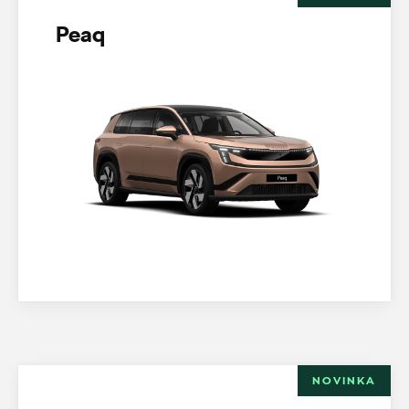
Peaq
NOVINKA