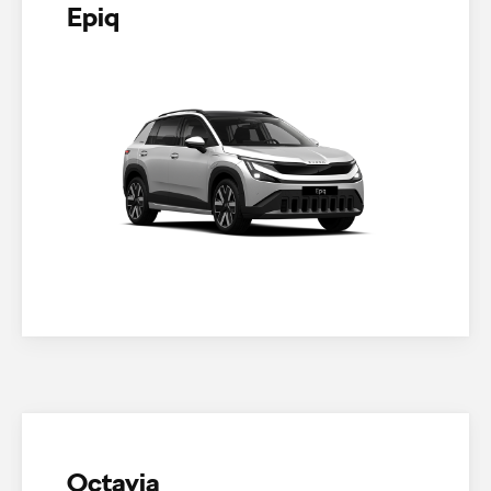
Epiq
Octavia