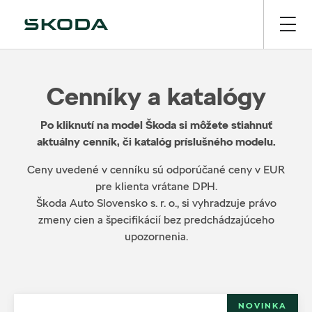
Cenníky a katalógy
Po kliknutí na model Škoda si môžete stiahnuť
aktuálny cenník, či katalóg príslušného modelu.
Ceny uvedené v cenníku sú odporúčané ceny v EUR
pre klienta vrátane DPH.
Škoda Auto Slovensko s. r. o., si vyhradzuje právo
zmeny cien a špecifikácií bez predchádzajúceho
upozornenia.
NOVINKA