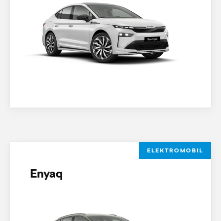
ELEKTROMOBIL
Enyaq