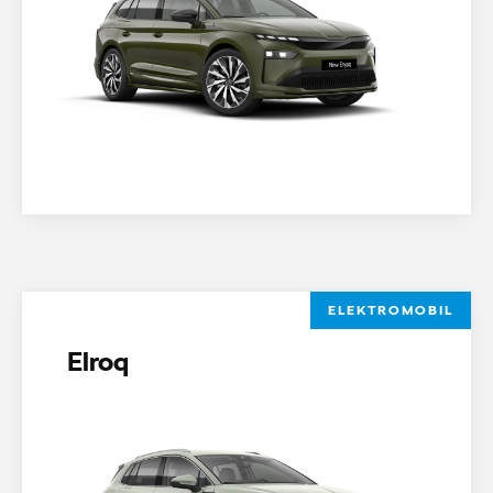
ELEKTROMOBIL
Elroq