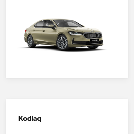
Kodiaq