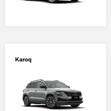
Karoq