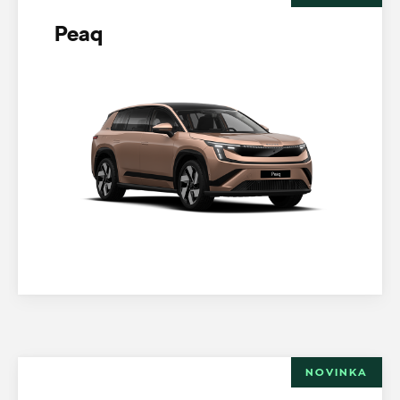
Peaq
NOVINKA