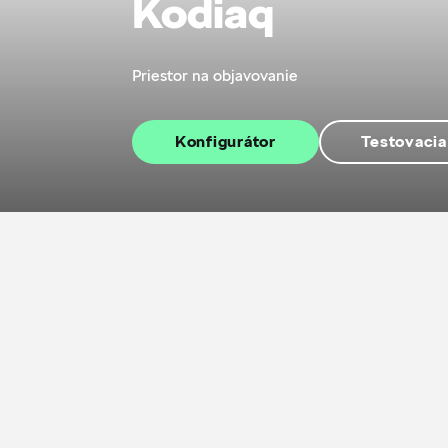
Kodiaq
Priestor na objavovanie
Konfigurátor
Testovacia