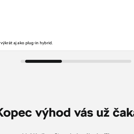
výkrát aj ako plug-in hybrid.
Kopec výhod vás už čak