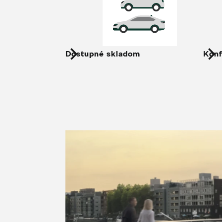
Dostupné skladom
Konf