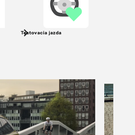
Testovacia jazda