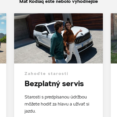
Mať Kodiaq ešte nebolo výhodnejšie
Zahoďte starosti
Bezplatný servis
Starosti s predpísanou údržbou
môžete hodiť za hlavu a užívať si
jazdu.