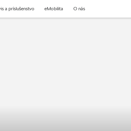
is a príslušenstvo
eMobilita
O nás