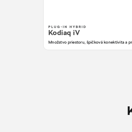
PLUG-IN HYBRID
Kodiaq iV
Množstvo priestoru, špičková konektivita a pr