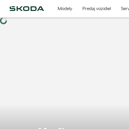
Modely
Predaj vozidiel
Serv