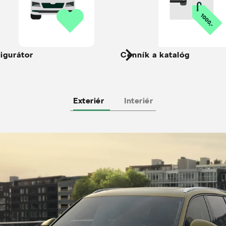
igurátor
Cenník a katalóg
Exteriér
Interiér