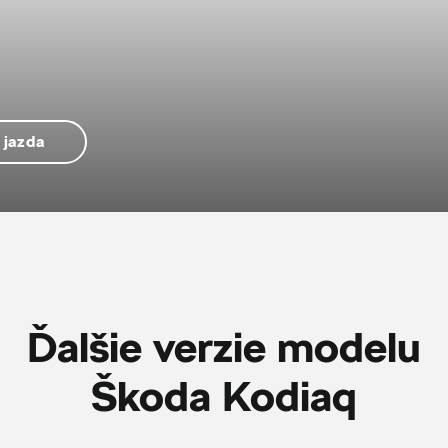
 jazda
Ďalšie verzie modelu
Škoda Kodiaq