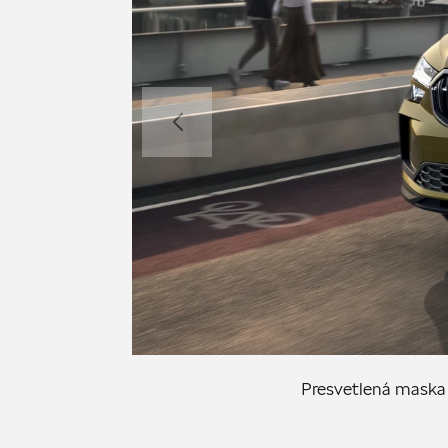
Presvetlená maska 