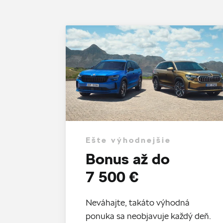
Ešte výhodnejšie
Bonus až do
7 500 €
Neváhajte, takáto výhodná
ponuka sa neobjavuje každý deň.