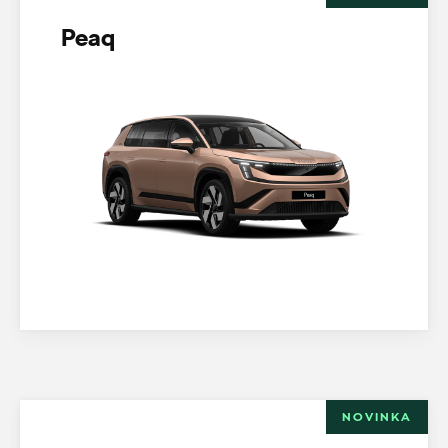
Peaq
NOVINKA