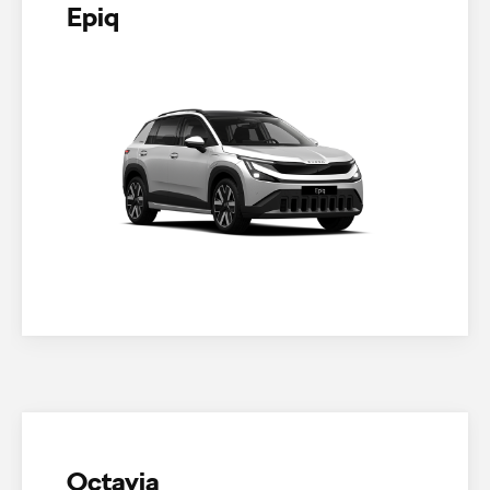
Epiq
Octavia