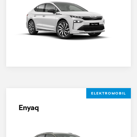
ELEKTROMOBIL
Enyaq