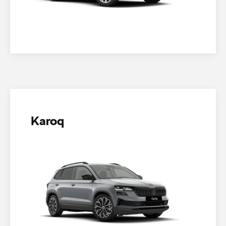
Karoq