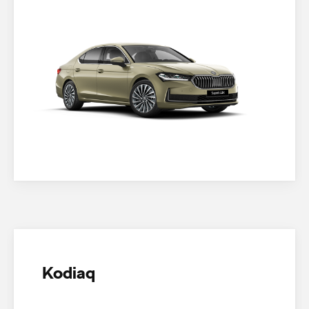
Kodiaq