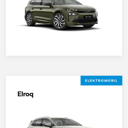
ELEKTROMOBIL
Elroq