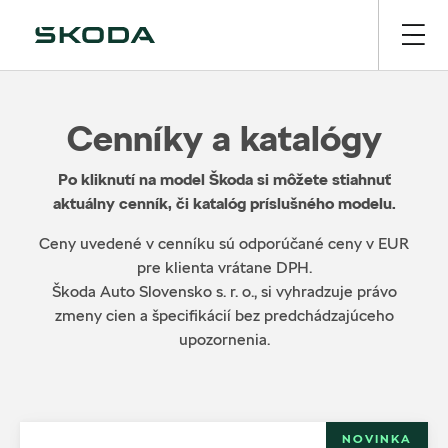
Cenníky a katalógy
Po kliknutí na model Škoda si môžete stiahnuť
aktuálny cenník, či katalóg príslušného modelu.
Ceny uvedené v cenníku sú odporúčané ceny v EUR
pre klienta vrátane DPH.
Škoda Auto Slovensko s. r. o., si vyhradzuje právo
zmeny cien a špecifikácií bez predchádzajúceho
upozornenia.
NOVINKA