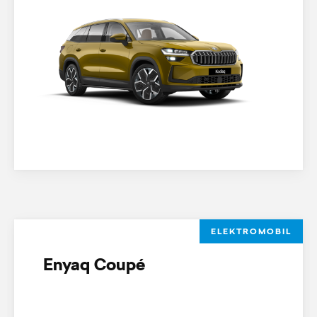
ELEKTROMOBIL
Enyaq Coupé