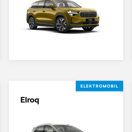
ELEKTROMOBIL
Elroq