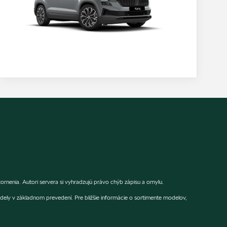
rnenia. Autori servera si vyhradzujú právo chýb zápisu a omylu.
dely v základnom prevedení. Pre bližšie informácie o sortimente modelov,