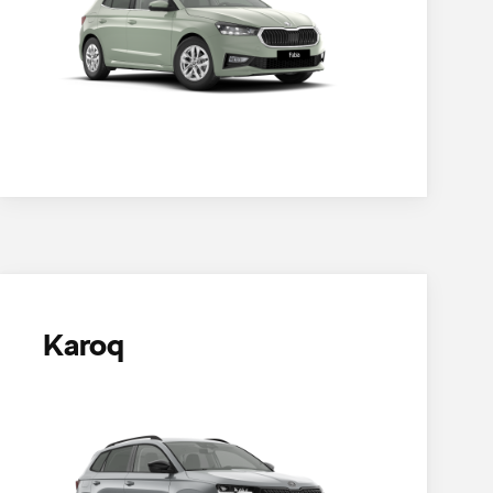
Karoq