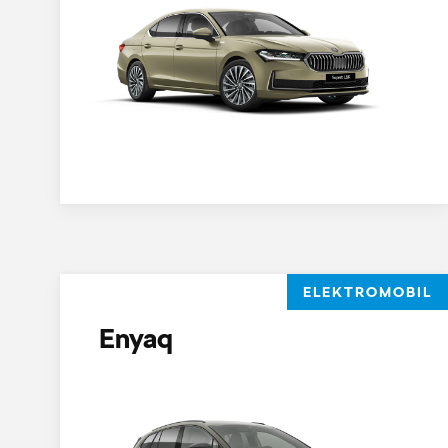
ELEKTROMOBIL
Enyaq