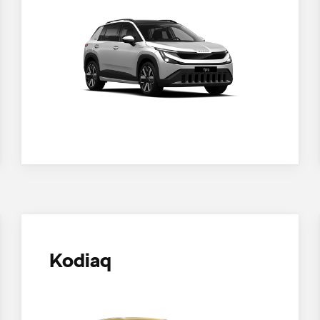
Kodiaq