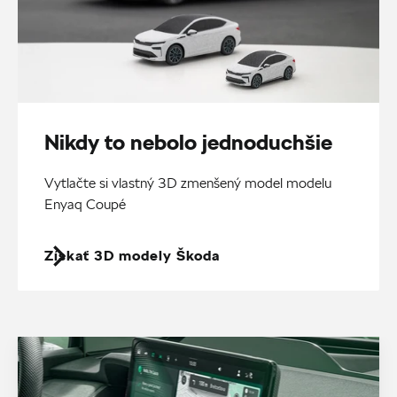
Nikdy to nebolo jednoduchšie
Vytlačte si vlastný 3D zmenšený model modelu
Enyaq Coupé
Získať 3D modely Škoda