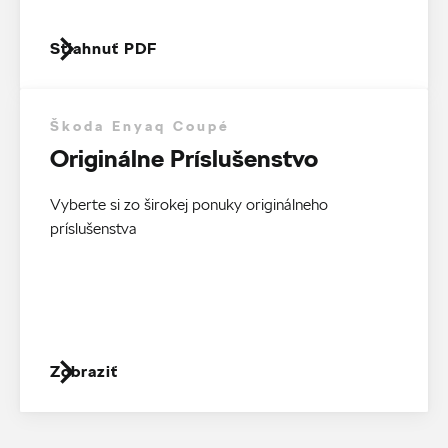
Stiahnuť PDF
Škoda Enyaq Coupé
Originálne Príslušenstvo
Vyberte si zo širokej ponuky originálneho
príslušenstva
Zobraziť