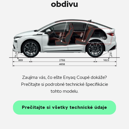
obdivu
Zaujíma vás, čo ešte Enyaq Coupé dokáže?
Prečítajte si podrobné technické špecifikácie
tohto modelu.
Prečítajte si všetky technické údaje