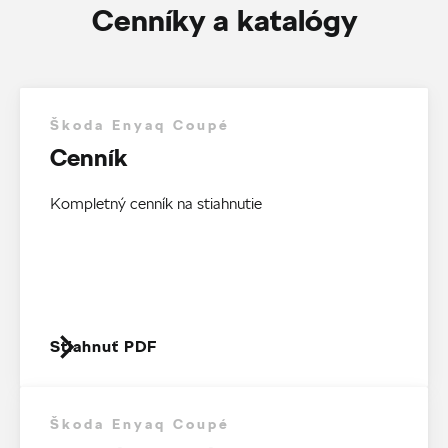
Cenníky a katalógy
Škoda Enyaq Coupé
Cenník
Kompletný cenník na stiahnutie
Stiahnuť PDF
Škoda Enyaq Coupé