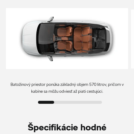
Batožinový priestor ponúka základný objem 570 litrov, pričom v
kabíne sa môžu odviesť až piati cestujúci.
Špecifikácie hodné