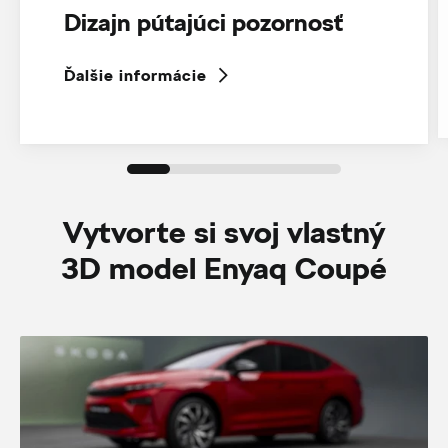
Dizajn pútajúci pozornosť
Ďalšie informácie
Vytvorte si svoj vlastný
3D model Enyaq Coupé