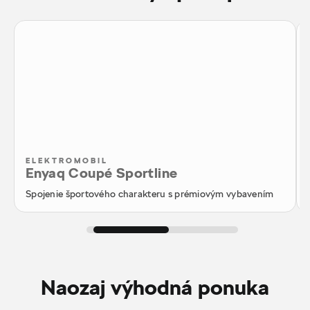
ELEKTROMOBIL
Enyaq Coupé Sportline
Spojenie športového charakteru s prémiovým vybavením
Naozaj výhodná ponuka