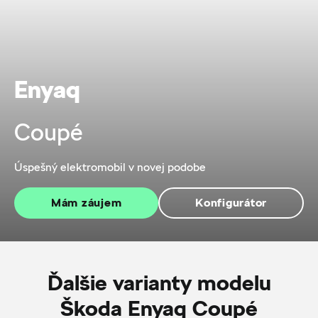
Enyaq
Coupé
Úspešný elektromobil v novej podobe
Mám záujem
Konfigurátor
Ďalšie varianty modelu
Škoda Enyaq Coupé