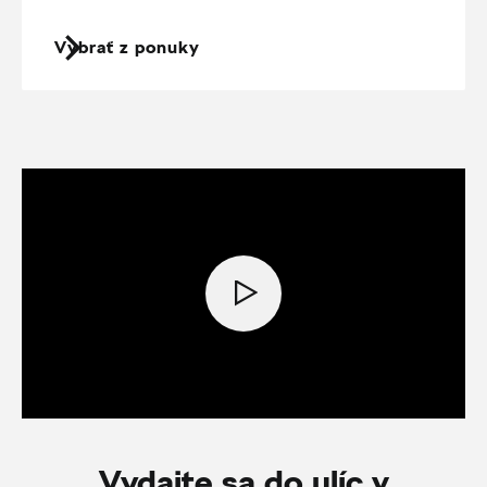
Vybrať z ponuky
Vydajte sa do ulíc v