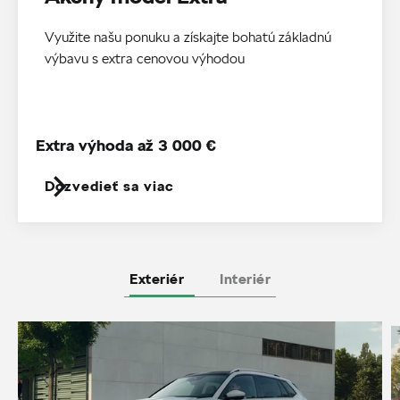
Využite našu ponuku a získajte bohatú základnú
výbavu s extra cenovou výhodou
Extra výhoda až 3 000 €
Dozvedieť sa viac
Exteriér
Interiér