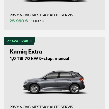
PRVÝ NOVOMESTSKÝ AUTOSERVIS
25 990 €
31 037 €
ZĽAVA 3240 €
Kamiq Extra
1,0 TSI 70 kW 5-stup. manuál
PRVÝ NOVOMESTSKÝ AUTOSERVIS