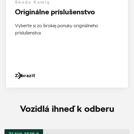
Škoda Kamiq
Originálne príslušenstvo
Vyberte si zo širokej ponuky originálneho
príslušenstva
Zobraziť
Vozidlá ihneď k odberu