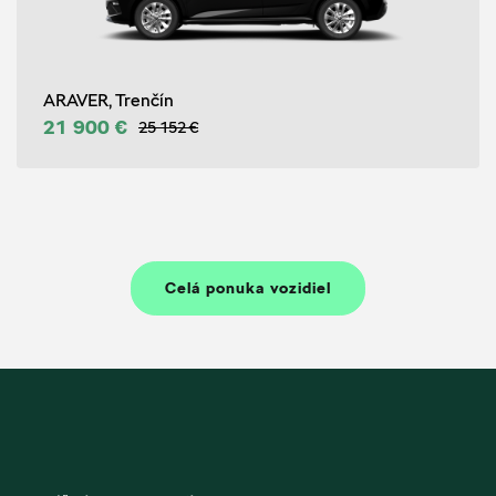
ARAVER, Trenčín
21 900 €
25 152 €
Celá ponuka vozidiel