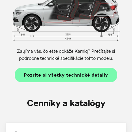
Zaujíma vás, čo ešte dokáže Kamiq? Prečítajte si
podrobné technické špecifikácie tohto modelu.
Pozrite si všetky technické detaily
Cenníky a katalógy