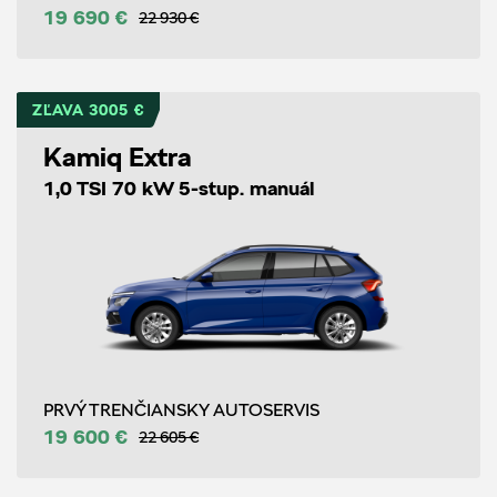
19 690 €
22 930 €
ZĽAVA 3005 €
Kamiq Extra
1,0 TSI 70 kW 5-stup. manuál
PRVÝ TRENČIANSKY AUTOSERVIS
19 600 €
22 605 €