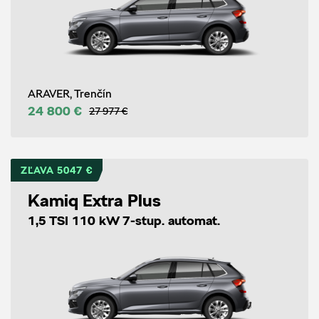
ARAVER, Trenčín
24 800 €
27 977 €
ZĽAVA 5047 €
Kamiq Extra Plus
1,5 TSI 110 kW 7-stup. automat.