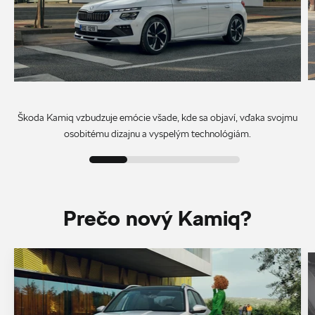
Škoda Kamiq vzbudzuje emócie všade, kde sa objaví, vďaka svojmu
osobitému dizajnu a vyspelým technológiám.
Prečo nový Kamiq?