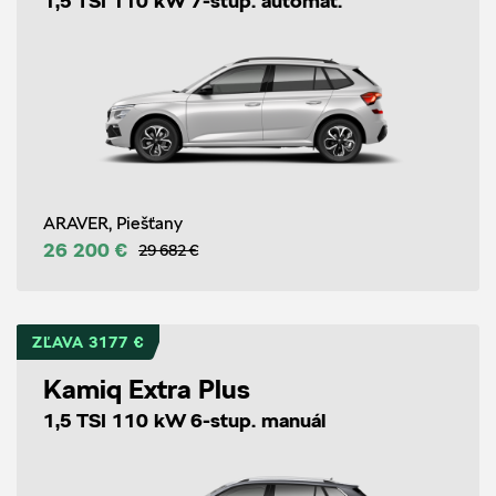
1,5 TSI 110 kW 7-stup. automat.
ARAVER, Piešťany
26 200 €
29 682 €
ZĽAVA 3177 €
Kamiq Extra Plus
1,5 TSI 110 kW 6-stup. manuál