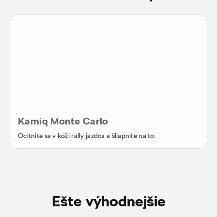
Kamiq Monte Carlo
Ocitnite sa v koži rally jazdca a šliapnite na to.
Ešte výhodnejšie