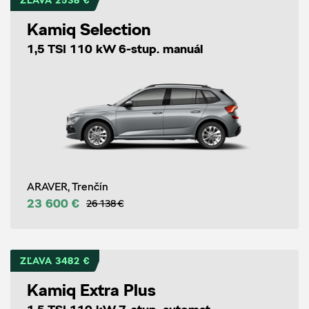
ZĽAVA 2538 €
Kamiq Selection
1,5 TSI 110 kW 6-stup. manuál
ARAVER, Trenčín
23 600 €
26 138 €
ZĽAVA 3482 €
Kamiq Extra Plus