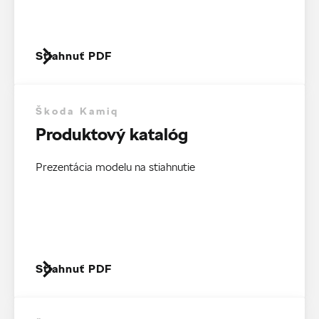
Stiahnuť PDF
Škoda Kamiq
Produktový katalóg
Prezentácia modelu na stiahnutie
Stiahnuť PDF