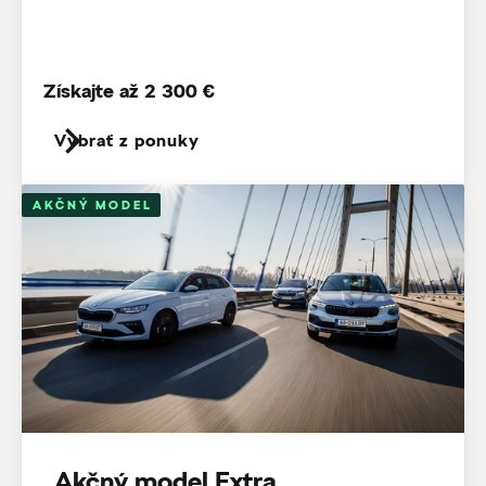
Získajte až 2 300 €
Vybrať z ponuky
AKČNÝ MODEL
Akčný model Extra