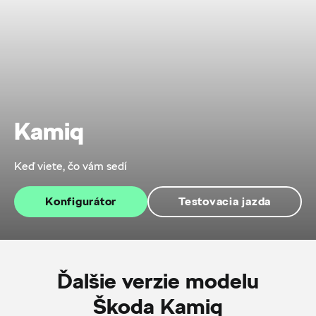
Kamiq
Keď viete, čo vám sedí
Konfigurátor
Testovacia jazda
Ďalšie verzie modelu
Škoda Kamiq