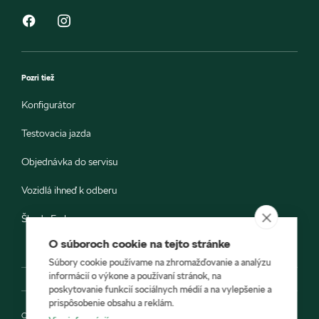
Pozri tiež
Konfigurátor
Testovacia jazda
Objednávka do servisu
Vozidlá ihneď k odberu
Škoda E-shop
O súboroch cookie na tejto stránke
Súbory cookie používame na zhromažďovanie a analýzu
informácií o výkone a používaní stránok, na
poskytovanie funkcií sociálnych médií a na vylepšenie a
prispôsobenie obsahu a reklám.
Ochrana osobných údajov