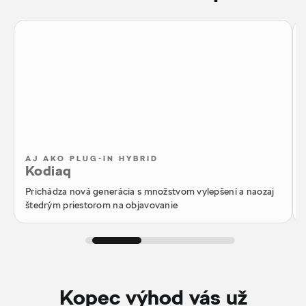
AJ AKO PLUG-IN HYBRID
Kodiaq
Prichádza nová generácia s množstvom vylepšení a naozaj
štedrým priestorom na objavovanie
Kopec výhod vás už