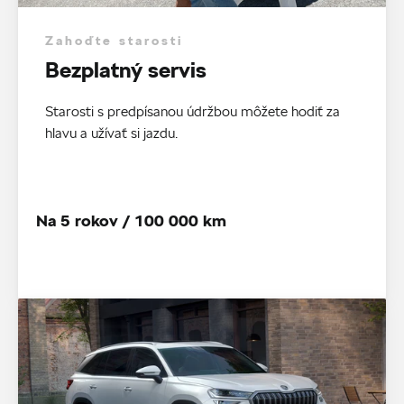
Zahoďte starosti
Bezplatný servis
Starosti s predpísanou údržbou môžete hodiť za
hlavu a užívať si jazdu.
Na 5 rokov / 100 000 km