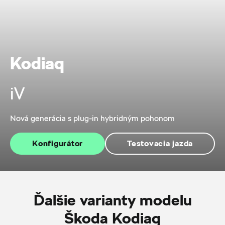
Kodiaq
iV
Nová generácia s plug-in hybridným pohonom
Konfigurátor
Testovacia jazda
Ďalšie varianty modelu
Škoda Kodiaq