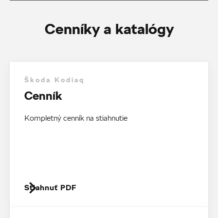
Cenníky a katalógy
Škoda Kodiaq
Cenník
Kompletný cenník na stiahnutie
Stiahnuť PDF