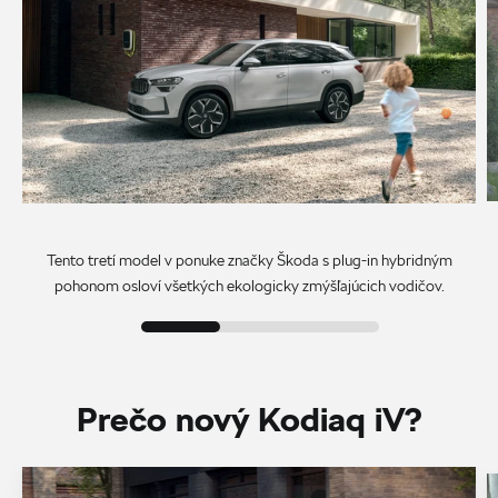
Tento tretí model v ponuke značky Škoda s plug-in hybridným
pohonom osloví všetkých ekologicky zmýšľajúcich vodičov.
Prečo nový Kodiaq iV?