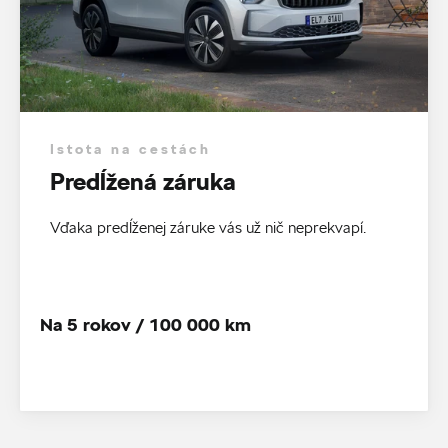
Istota na cestách
Predĺžená záruka
Vďaka predĺženej záruke vás už nič neprekvapí.
Na 5 rokov / 100 000 km