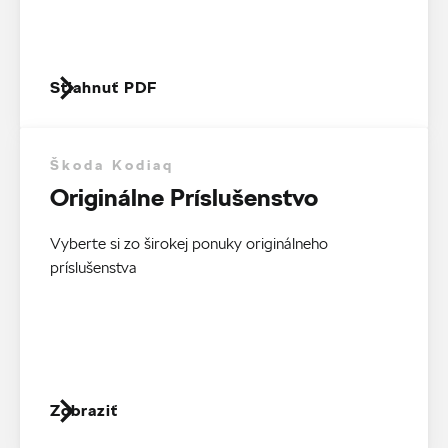
Stiahnuť PDF
Škoda Kodiaq
Originálne Príslušenstvo
Vyberte si zo širokej ponuky originálneho
príslušenstva
Zobraziť