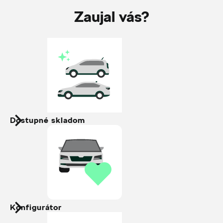
Zaujal vás?
Dostupné skladom
Konfigurátor