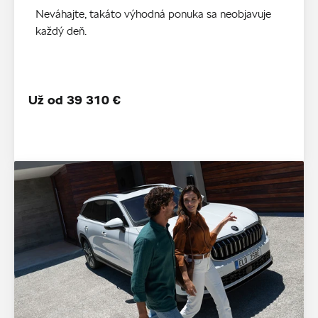
Neváhajte, takáto výhodná ponuka sa neobjavuje
každý deň.
Už od 39 310 €