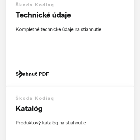
Škoda Kodiaq
Technické údaje
Kompletné technické údaje na stiahnutie
Stiahnuť PDF
Škoda Kodiaq
Katalóg
Produktový katalóg na stiahnutie