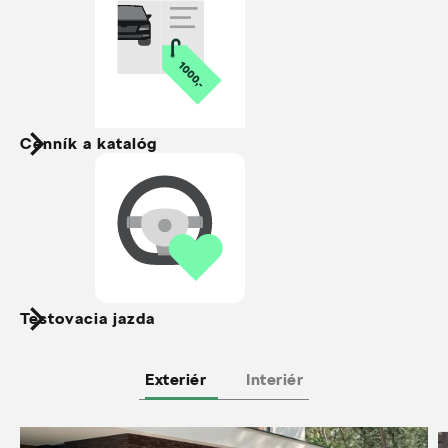
Cenník a katalóg
Testovacia jazda
Exteriér
Interiér