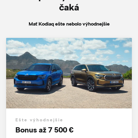
čaká
Mať Kodiaq ešte nebolo výhodnejšie
Ešte výhodnejšie
Bonus až 7 500 €