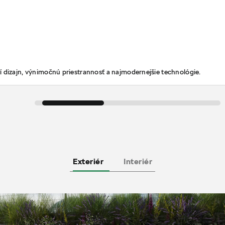
 dizajn, výnimočnú priestrannosť a najmodernejšie technológie.
Exteriér
Interiér