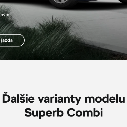
idným
 jazda
Ďalšie varianty modelu
Superb Combi