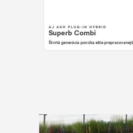
AJ AKO PLUG-IN HYBRID
Superb Combi
Štvrtá generácia ponúka ešte prepracovanejší