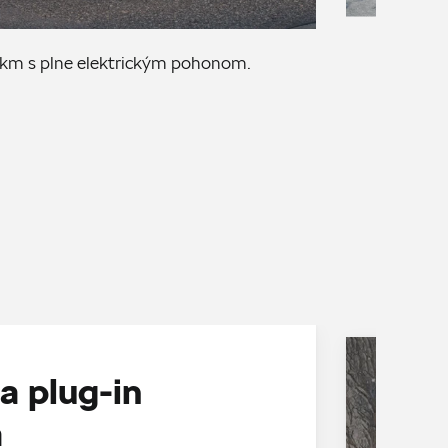
0 km s plne elektrickým pohonom.
a plug-in
á