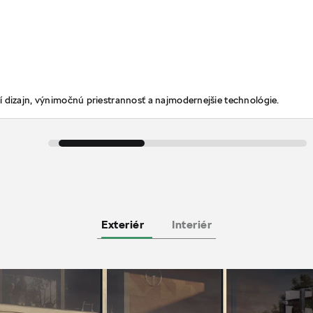
 dizajn, výnimočnú priestrannosť a najmodernejšie technológie.
Exteriér
Interiér