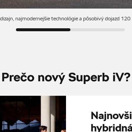
dizajn, najmodernejšie technológie a pôsobivý dojazd 12
Prečo nový Superb iV?
Najnovši
hybridn