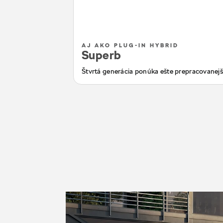
AJ AKO PLUG-IN HYBRID
Superb
Štvrtá generácia ponúka ešte prepracovanejší