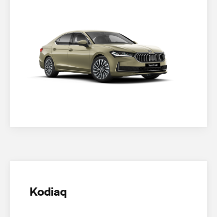
Kodiaq