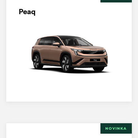
Peaq
NOVINKA