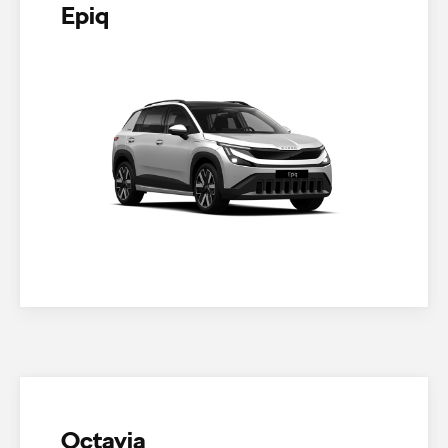
Epiq
Octavia