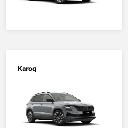
Karoq