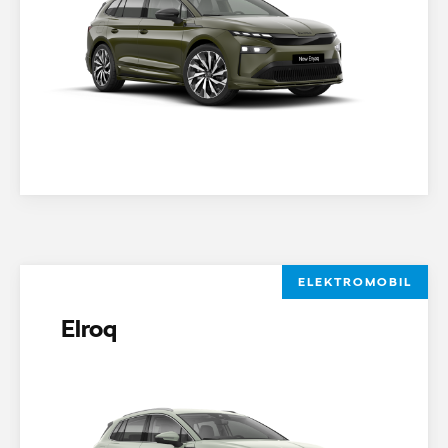
ELEKTROMOBIL
Elroq