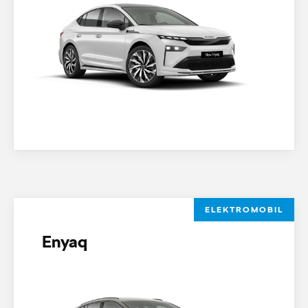
ELEKTROMOBIL
Enyaq