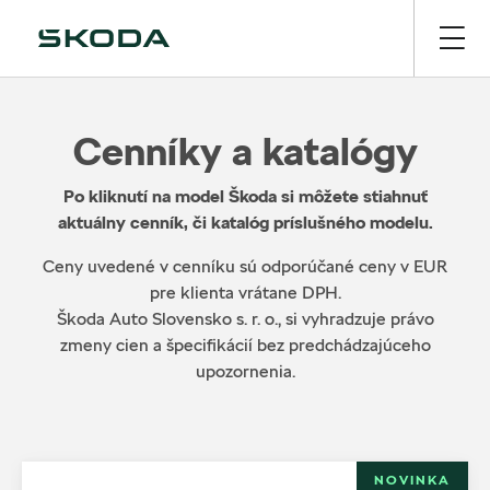
Cenníky a katalógy
Po kliknutí na model Škoda si môžete stiahnuť
aktuálny cenník, či katalóg príslušného modelu.
Ceny uvedené v cenníku sú odporúčané ceny v EUR
pre klienta vrátane DPH.
Škoda Auto Slovensko s. r. o., si vyhradzuje právo
zmeny cien a špecifikácií bez predchádzajúceho
upozornenia.
NOVINKA