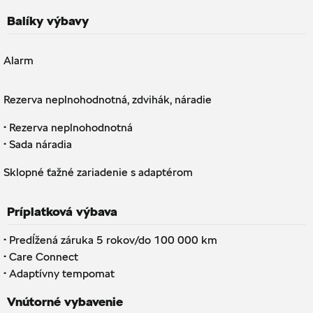
Balíky výbavy
Alarm
Rezerva neplnohodnotná, zdvihák, náradie
·
Rezerva neplnohodnotná
·
Sada náradia
Sklopné ťažné zariadenie s adaptérom
Príplatková výbava
·
Predĺžená záruka 5 rokov/do 100 000 km
·
Care Connect
·
Adaptívny tempomat
Vnútorné vybavenie