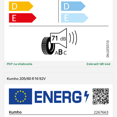
PDF na stiahnutie
Zobraziť QR kód
Kumho 205/60 R16 92V