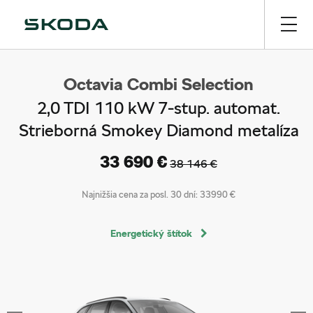
Octavia Combi Selection
2,0 TDI 110 kW 7-stup. automat.
Strieborná Smokey Diamond metalíza
33 690 €
38 146 €
Najnižšia cena za posl. 30 dní:
33990 €
Energetický štítok