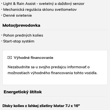
·
Light & Rain Assist - svetelný a dažďový senzor
·
Mechanická regulácia sklonu svetlometov
·
Denné svietenie
Motor/prevodovka
·
Pohon predných kolies
·
Start-stop systém
Výhodné financovanie
Nezabudnite sa u svojho predajcu informovať o
možnostiach výhodného financovania tohto vozidla.
Energetický štítok
Disky kolies z ľahkej zliatiny Matar 7J x 16"