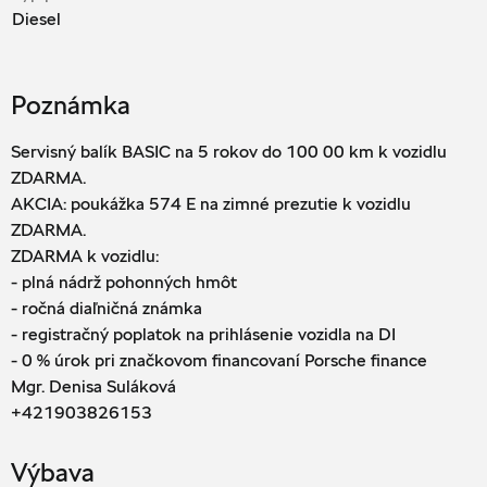
Diesel
Poznámka
Servisný balík BASIC na 5 rokov do 100 00 km k vozidlu
ZDARMA.
AKCIA: poukážka 574 E na zimné prezutie k vozidlu
ZDARMA.
ZDARMA k vozidlu:
- plná nádrž pohonných hmôt
- ročná diaľničná známka
- registračný poplatok na prihlásenie vozidla na DI
- 0 % úrok pri značkovom financovaní Porsche finance
Mgr. Denisa Suláková
+421903826153
Výbava