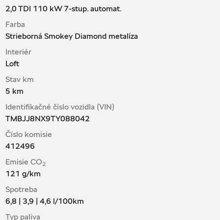
2,0 TDI 110 kW 7-stup. automat.
Farba
Strieborná Smokey Diamond metalíza
Interiér
Loft
Stav km
5 km
Identifikačné číslo vozidla (VIN)
TMBJJ8NX9TY088042
Číslo komisie
412496
Emisie CO
2
121
g/km
Spotreba
6,8 | 3,9 | 4,6
l/100km
Typ paliva