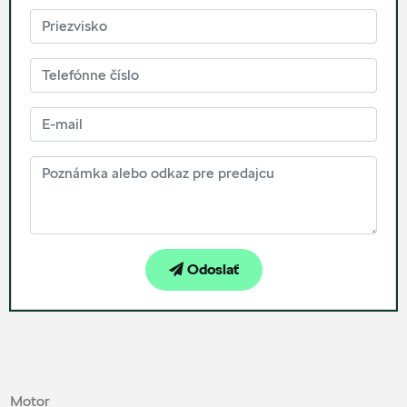
Odoslať
Motor