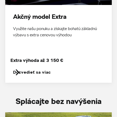
Akčný model Extra
Využite našu ponuku a získajte bohatú základnú
výbavu s extra cenovou výhodou
Extra výhoda až 3 150 €
Dozvedieť sa viac
Splácajte bez navýšenia