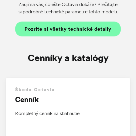
Zaujíma vás, čo ešte Octavia dokáže? Prečítajte
si podrobné technické parametre tohto modelu.
Pozrite si všetky technické detaily
Cenníky a katalógy
Škoda Octavia
Cenník
Kompletný cenník na stiahnutie