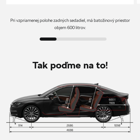
Pri vzpriamenej polohe zadných sedadiel, má batožinový priestor
objem 600 litrov.
Tak poďme na to!