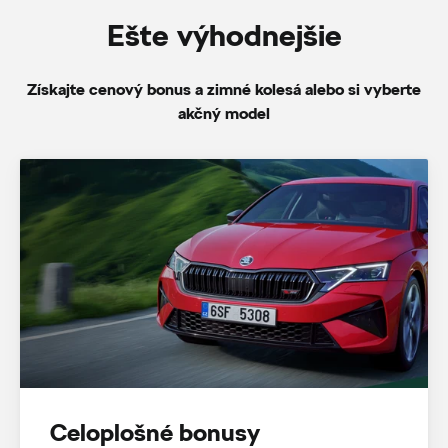
Ešte výhodnejšie
Získajte cenový bonus a zimné kolesá alebo si vyberte
akčný model
Celoplošné bonusy