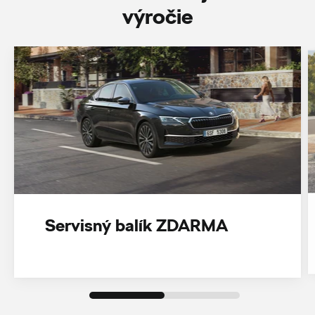
‎výročie
Servisný balík ZDARMA