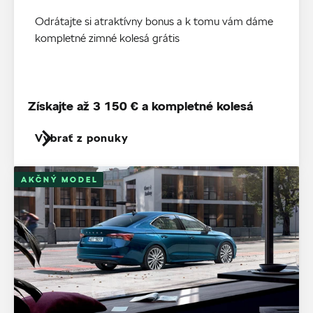
Odrátajte si atraktívny bonus a k tomu vám dáme
kompletné zimné kolesá grátis
Získajte až 3 150 € a kompletné kolesá
Vybrať z ponuky
AKČNÝ MODEL