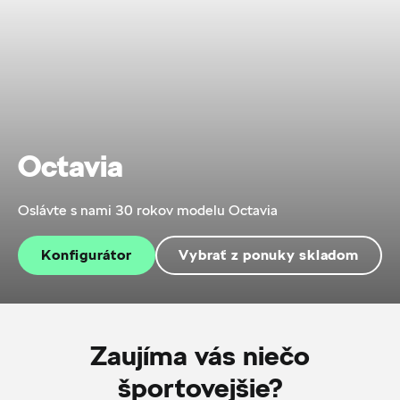
Octavia
Oslávte s nami 30 rokov modelu Octavia
Konfigurátor
Vybrať z ponuky skladom
Zaujíma vás niečo
športovejšie?