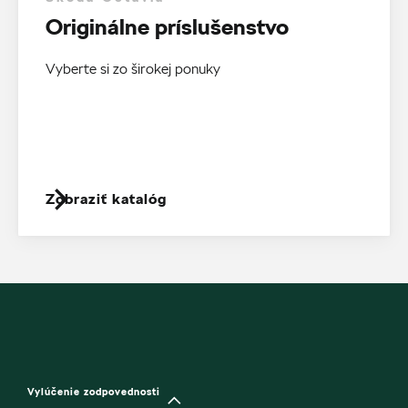
Originálne príslušenstvo
Vyberte si zo širokej ponuky
Zobraziť katalóg
Vylúčenie zodpovednosti