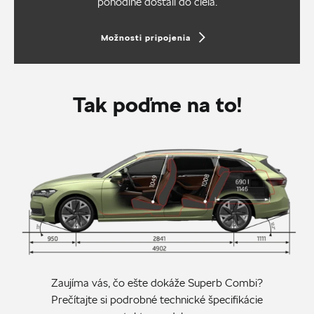
pohodlne dostali do cieľa.
Možnosti pripojenia
Tak poďme na to!
Zaujíma vás, čo ešte dokáže Superb Combi?
Prečítajte si podrobné technické špecifikácie