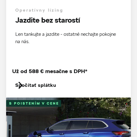
Operatívny lízing
Jazdite bez starostí
Len tankujte a jazdite - ostatné nechajte pokojne
na nás.
Už od 588 € mesačne s DPH*
Spočítať splátku
S POISTENÍM V CENE