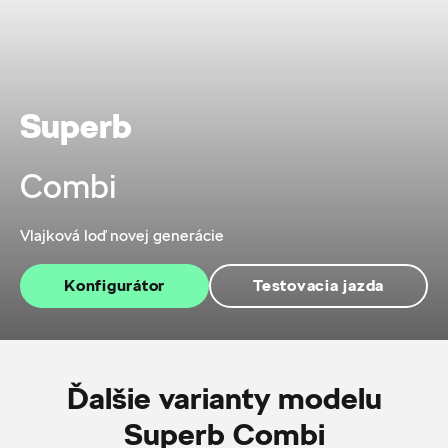
Superb
Combi
Vlajková loď novej generácie
Konfigurátor
Testovacia jazda
Ďalšie varianty modelu
Superb Combi