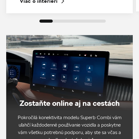
Viac o interiéri
Zostaňte online aj na cestách
Pokročilá konektivita modelu Superb Combi vám
uľahčí každodenné používanie vozidla a poskytne
vám všetku potrebnú podporu, aby ste sa včas a