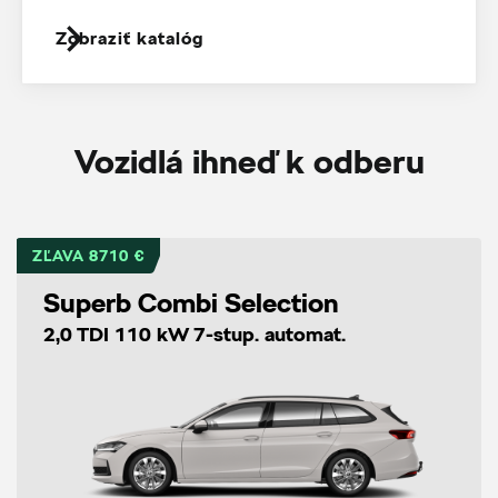
Zobraziť katalóg
Vozidlá ihneď k odberu
ZĽAVA 8710 €
Superb Combi Selection
2,0 TDI 110 kW 7-stup. automat.