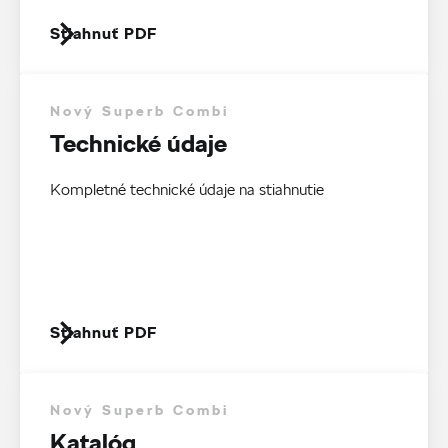
Stiahnuť PDF
Nový Superb Combi
Technické údaje
Kompletné technické údaje na stiahnutie
Stiahnuť PDF
Nový Superb Combi
Katalóg