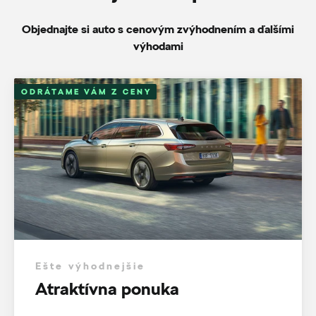
Objednajte si auto s cenovým zvýhodnením a ďalšími
výhodami
ODRÁTAME VÁM Z CENY
Ešte výhodnejšie
Atraktívna ponuka