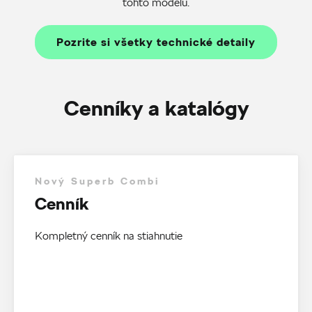
tohto modelu.
Pozrite si všetky technické detaily
Cenníky a katalógy
Nový Superb Combi
Cenník
Kompletný cenník na stiahnutie