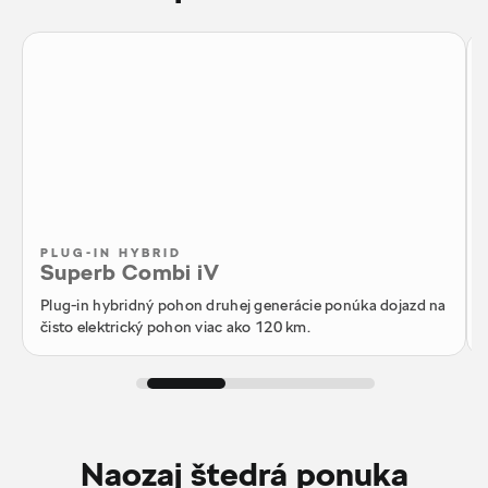
PLUG-IN HYBRID
Superb Combi iV
Plug-in hybridný pohon druhej generácie ponúka dojazd na
čisto elektrický pohon viac ako 120 km.
Naozaj štedrá ponuka