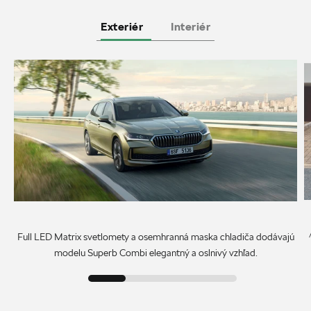
Exteriér
Interiér
Full LED Matrix svetlomety a osemhranná maska chladiča dodávajú
modelu Superb Combi elegantný a oslnivý vzhľad.