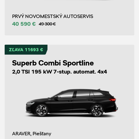
PRVÝ NOVOMESTSKÝ AUTOSERVIS
40 590 €
49 300 €
ZĽAVA 11693 €
Superb Combi Sportline
2,0 TSI 195 kW 7-stup. automat. 4x4
ARAVER, Piešťany