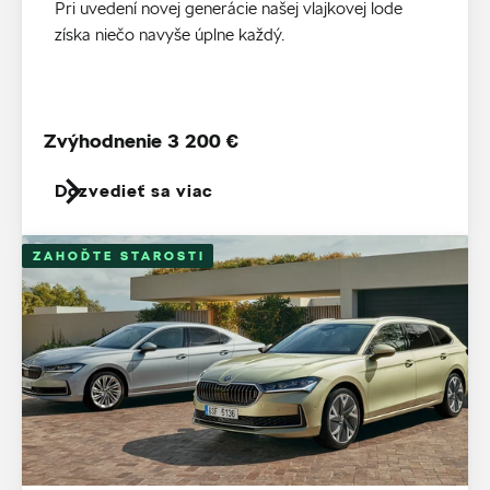
Pri uvedení novej generácie našej vlajkovej lode
získa niečo navyše úplne každý.
Zvýhodnenie 3 200 €
Dozvedieť sa viac
ZAHOĎTE STAROSTI