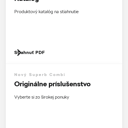
Produktový katalóg na stiahnutie
Stiahnuť PDF
Nový Superb Combi
Originálne príslušenstvo
Vyberte si zo širokej ponuky