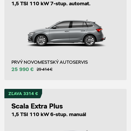
1,5 TSI 110 kW 7-stup. automat.
PRVÝ NOVOMESTSKÝ AUTOSERVIS
25 990 €
29 414 €
ZĽAVA 3314 €
Scala Extra Plus
1,5 TSI 110 kW 6-stup. manuál