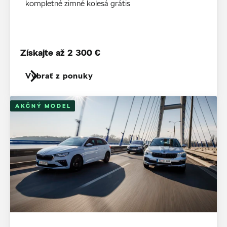
kompletné zimné kolesá grátis
Získajte až 2 300 €
Vybrať z ponuky
AKČNÝ MODEL