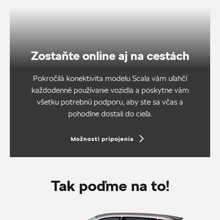
Zostaňte online aj na cestách
Pokročilá konektivita modelu Scala vám uľahčí
každodenné používanie vozidla a poskytne vám
všetku potrebnú podporu, aby ste sa včas a
pohodlne dostali do cieľa.
Možnosti pripojenia
Tak poďme na to!