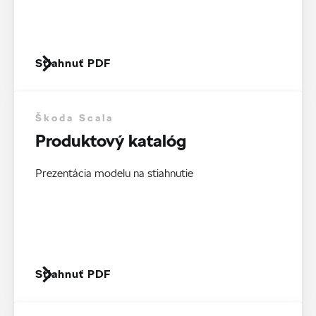
Stiahnuť PDF
Škoda Scala
Produktový katalóg
Prezentácia modelu na stiahnutie
Stiahnuť PDF