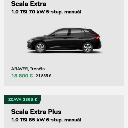
Scala Extra
1,0 TSI 70 kW 5-stup. manuál
ARAVER, Trenčín
18 800 €
21 835 €
ZĽAVA 3366 €
Scala Extra Plus
1,0 TSI 85 kW 6-stup. manuál