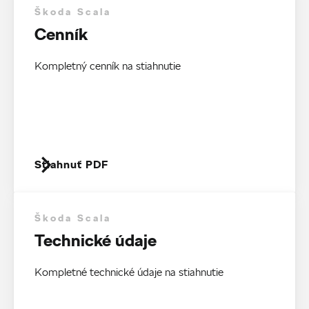
Škoda Scala
Cenník
Kompletný cenník na stiahnutie
Stiahnuť PDF
Škoda Scala
Technické údaje
Kompletné technické údaje na stiahnutie