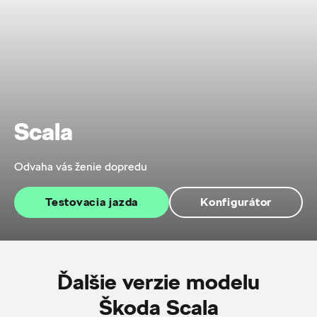
Scala
Odvaha vás ženie dopredu
Testovacia jazda
Konfigurátor
Ďalšie verzie modelu
Škoda Scala