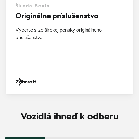
Škoda Scala
Originálne príslušenstvo
Vyberte si zo širokej ponuky originálneho
príslušenstva
Zobraziť
Vozidlá ihneď k odberu