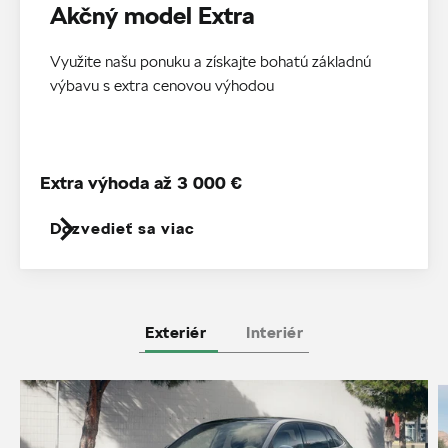
Akčný model Extra
Využite našu ponuku a získajte bohatú základnú
výbavu s extra cenovou výhodou
Extra výhoda až 3 000 €
Dozvedieť sa viac
Exteriér
Interiér