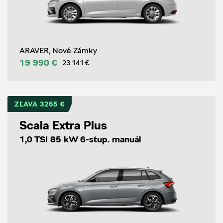
ARAVER, Nové Zámky
19 990 €
23 141 €
ZĽAVA 3265 €
Scala Extra Plus
1,0 TSI 85 kW 6-stup. manuál