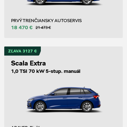
PRVÝ TRENČIANSKY AUTOSERVIS
18 470 €
21 473 €
ZĽAVA 3127 €
Scala Extra
1,0 TSI 70 kW 5-stup. manuál