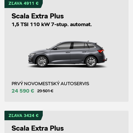
ZĽAVA 4911 €
Scala Extra Plus
1,5 TSI 110 kW 7-stup. automat.
PRVÝ NOVOMESTSKÝ AUTOSERVIS
24 590 €
29 501 €
ZĽAVA 3424 €
Scala Extra Plus