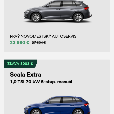
PRVÝ NOVOMESTSKÝ AUTOSERVIS
23 990 €
27 304 €
ZĽAVA 3003 €
Scala Extra
1,0 TSI 70 kW 5-stup. manuál