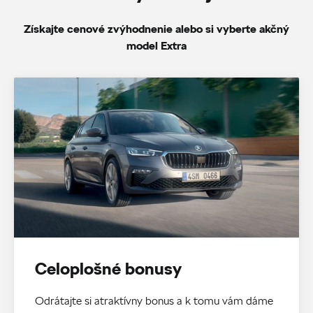
Získajte cenové zvýhodnenie alebo si vyberte akčný
model Extra
Celoplošné bonusy
Odrátajte si atraktívny bonus a k tomu vám dáme