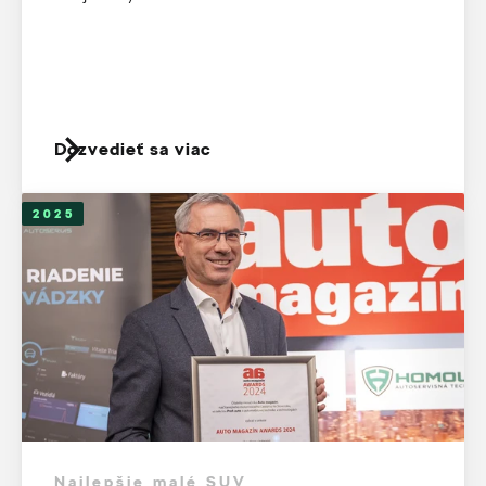
Dozvedieť sa viac
2025
Najlepšie malé SUV