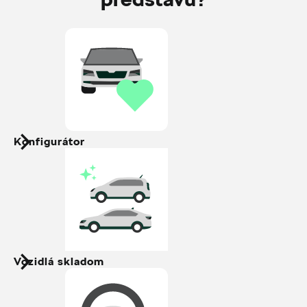
Konfigurátor
Vozidlá skladom