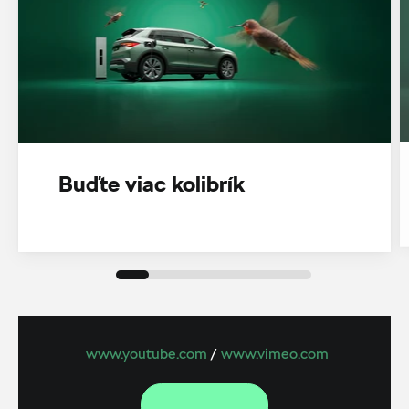
Buďte viac kolibrík
www.youtube.com
/
www.vimeo.com