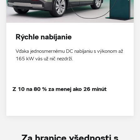
Rýchle nabíjanie
Vďaka jednosmernému DC nabíjaniu s výkonom až
165 kW vás už nič nezdrží.
Z 10 na 80 % za menej ako 26 minút
Za hranice všednosti s