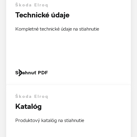
Škoda Elroq
Technické údaje
Kompletné technické údaje na stiahnutie
Stiahnuť PDF
Škoda Elroq
Katalóg
Produktový katalóg na stiahnutie