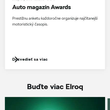
Auto magazín Awards
Prestížnu anketu každoročne organizuje najčítanejší
motoristický časopis.
Dozvedieť sa viac
Buďte viac Elroq