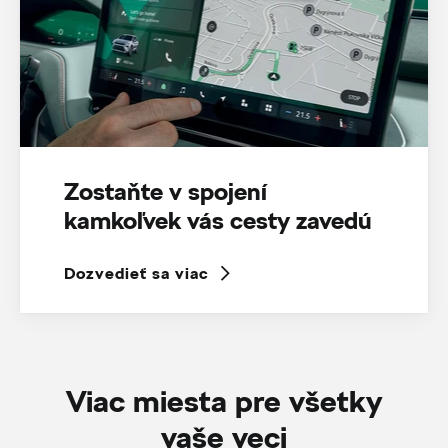
Zostaňte v spojení
kamkoľvek vás cesty zavedú
Dozvedieť sa viac
Viac miesta pre všetky
vaše veci