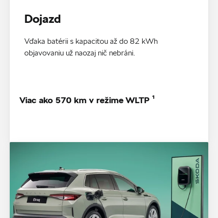
Dojazd
Vďaka batérii s kapacitou až do 82 kWh
objavovaniu už naozaj nič nebráni.
Viac ako 570 km v režime WLTP ¹