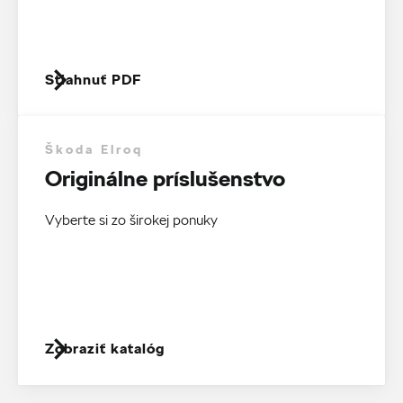
Stiahnuť PDF
Škoda Elroq
Originálne príslušenstvo
Vyberte si zo širokej ponuky
Zobraziť katalóg