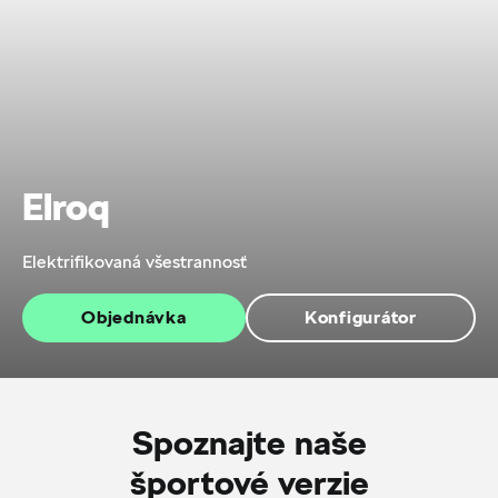
Elroq
Elektrifikovaná všestrannosť
Objednávka
Konfigurátor
Spoznajte naše
športové verzie