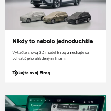
Nikdy to nebolo jednoduchšie
Vytlačte si svoj 3D model Elroq a nechajte sa
uchvátiť jeho uhladenými líniami.
Získajte svoj Elroq