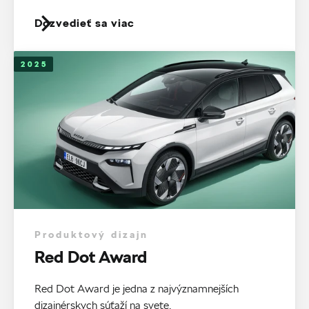
Dozvedieť sa viac
2025
Produktový dizajn
Red Dot Award
Red Dot Award je jedna z najvýznamnejších
dizajnérskych súťaží na svete.