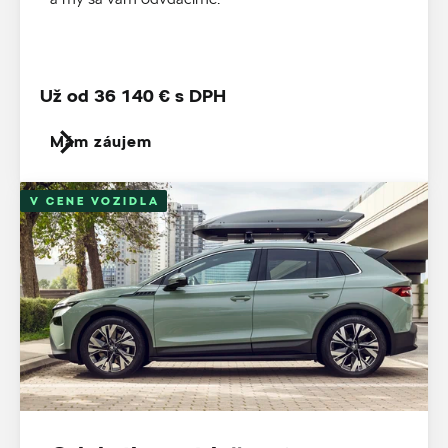
Už od 36 140 € s DPH
Mám záujem
V CENE VOZIDLA