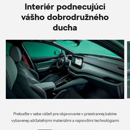
Interiér podnecujúci
vášho dobrodružného
ducha
Prebuďte v sebe vášeň pre objavovanie v priestrannej kabíne
vybavenej udržateľnými materiálmi a najnovšími technológiami