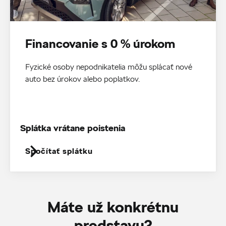
Financovanie s 0 % úrokom
Fyzické osoby nepodnikatelia môžu splácať nové
auto bez úrokov alebo poplatkov.
Splátka vrátane poistenia
Spočítať splátku
Máte už konkrétnu
predstavu?