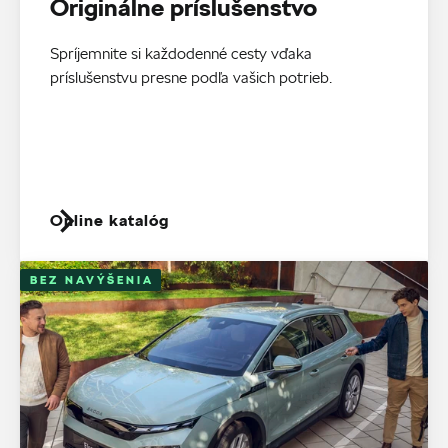
Originálne príslušenstvo
Spríjemnite si každodenné cesty vďaka
príslušenstvu presne podľa vašich potrieb.
Online katalóg
BEZ NAVÝŠENIA