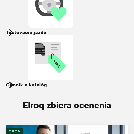
Testovacia jazda
Cenník a katalóg
Elroq zbiera ocenenia
2025