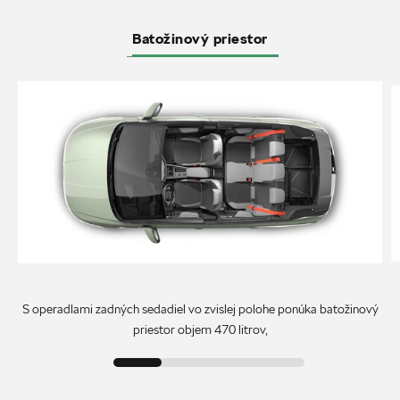
Batožinový priestor
S operadlami zadných sedadiel vo zvislej polohe ponúka batožinový
priestor objem 470 litrov,