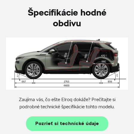
Špecifikácie hodné
obdivu
Zaujíma vás, čo ešte Elroq dokáže? Prečítajte si
podrobné technické špecifikácie tohto modelu.
Pozrieť si technícké údaje