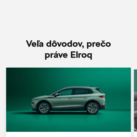
Veľa dôvodov, prečo
práve Elroq