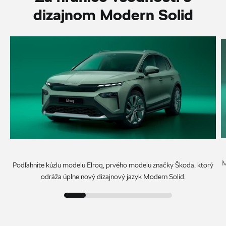
dizajnom Modern Solid
M
Podľahnite kúzlu modelu Elroq, prvého modelu značky Škoda, ktorý
odráža úplne nový dizajnový jazyk Modern Solid.