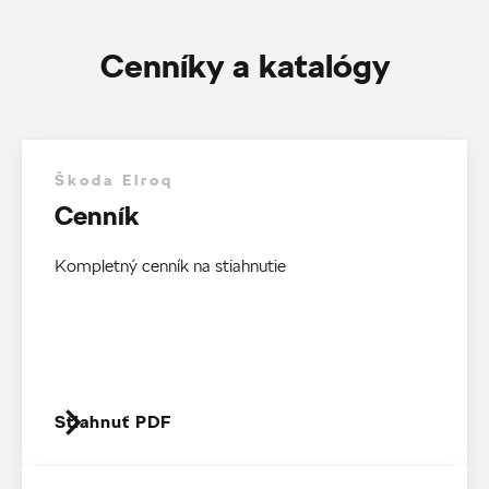
Cenníky a katalógy
Škoda Elroq
Cenník
Kompletný cenník na stiahnutie
Stiahnuť PDF