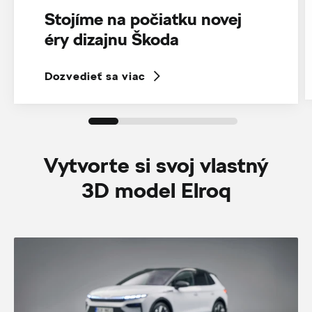
Stojíme na počiatku novej
éry dizajnu Škoda
Dozvedieť sa viac
Vytvorte si svoj vlastný
3D model Elroq