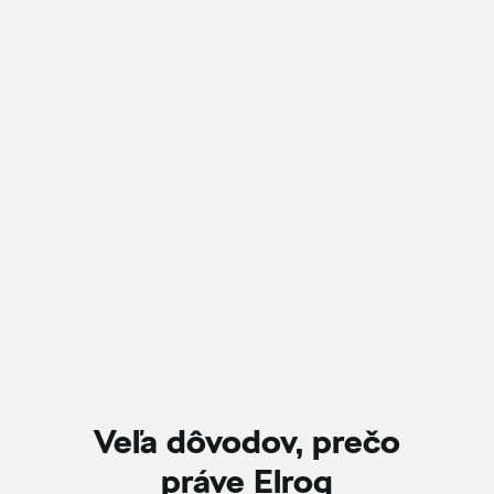
Veľa dôvodov, prečo
práve Elroq