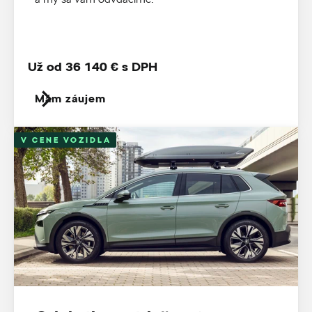
Už od 36 140 € s DPH
Mám záujem
V CENE VOZIDLA