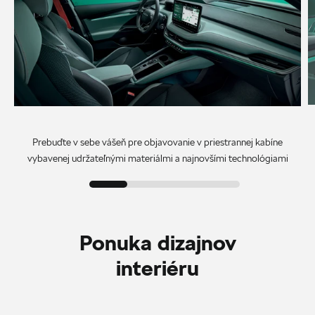
Prebuďte v sebe vášeň pre objavovanie v priestrannej kabíne
vybavenej udržateľnými materiálmi a najnovšími technológiami
Ponuka dizajnov
interiéru