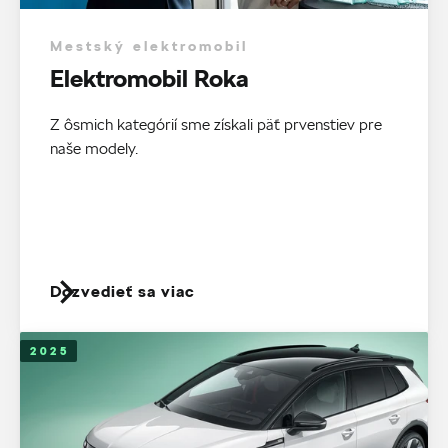
Mestský elektromobil
Elektromobil Roka
Z ôsmich kategórií sme získali päť prvenstiev pre
naše modely.
Dozvedieť sa viac
2025