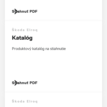
Stiahnuť PDF
Škoda Elroq
Katalóg
Produktový katalóg na stiahnutie
Stiahnuť PDF
Škoda Elroq