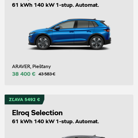
61 kWh 140 kW 1-stup. Automat.
ARAVER, Piešťany
38 400 €
43 583 €
ZĽAVA 5492 €
Elroq Selection
61 kWh 140 kW 1-stup. Automat.