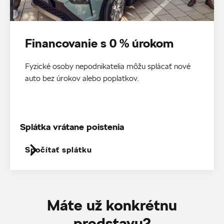
Financovanie s 0 % úrokom
Fyzické osoby nepodnikatelia môžu splácať nové
auto bez úrokov alebo poplatkov.
Splátka vrátane poistenia
Spočítať splátku
Máte už konkrétnu
predstavu?