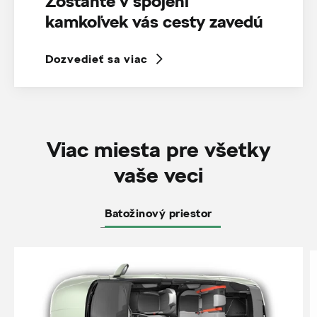
Zostaňte v spojení
kamkoľvek vás cesty zavedú
Dozvedieť sa viac
Viac miesta pre všetky
vaše veci
Batožinový priestor