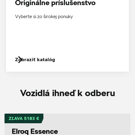
Originálne príslušenstvo
Vyberte si zo širokej ponuky
Zobraziť katalóg
Vozidlá ihneď k odberu
ZĽAVA 5183 €
Elroq Essence