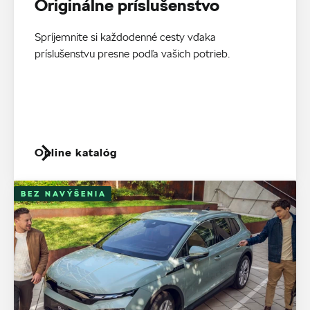
Originálne príslušenstvo
Spríjemnite si každodenné cesty vďaka
príslušenstvu presne podľa vašich potrieb.
Online katalóg
BEZ NAVÝŠENIA