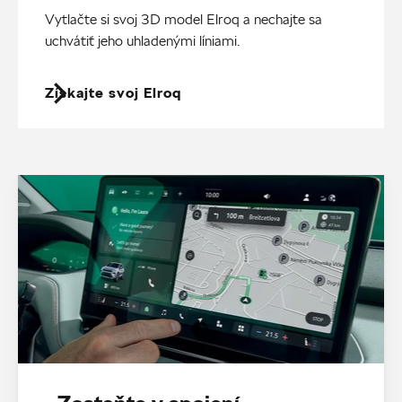
Vytlačte si svoj 3D model Elroq a nechajte sa
uchvátiť jeho uhladenými líniami.
Získajte svoj Elroq