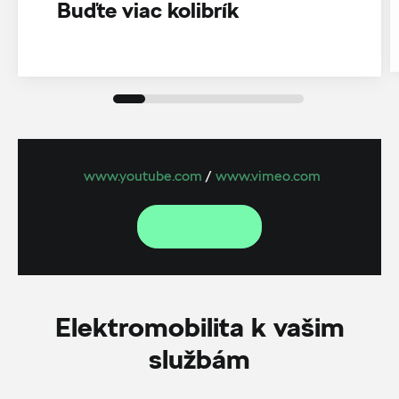
Buďte viac kolibrík
www.youtube.com
/
www.vimeo.com
Elektromobilita k vašim
službám