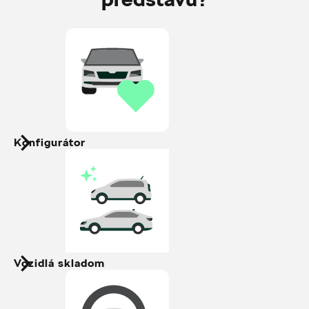
Konfigurátor
Vozidlá skladom