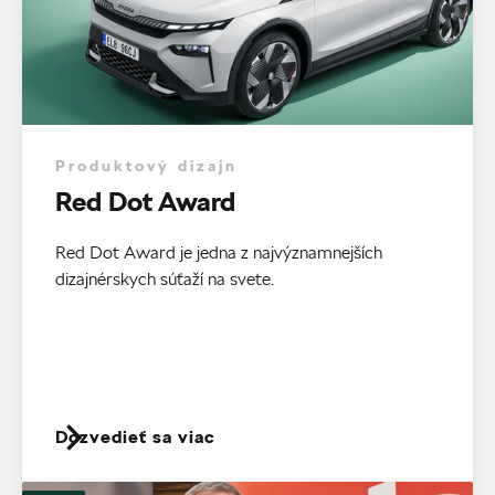
Produktový dizajn
Red Dot Award
Red Dot Award je jedna z najvýznamnejších
dizajnérskych súťaží na svete.
Dozvedieť sa viac