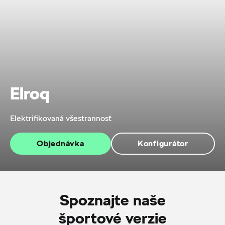
Elroq
Elektrifikovaná všestrannosť
Objednávka
Konfigurátor
Spoznajte naše
športové verzie