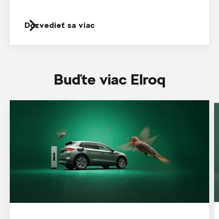
Dozvedieť sa viac
Buďte viac Elroq