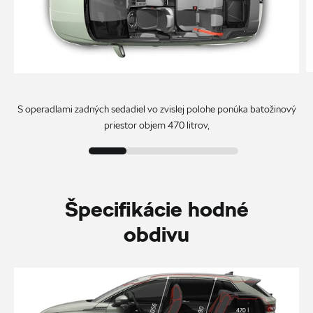
S operadlami zadných sedadiel vo zvislej polohe ponúka batožinový
priestor objem 470 litrov,
Špecifikácie hodné
obdivu