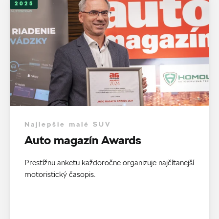
2025
Najlepšie malé SUV
Auto magazín Awards
Prestížnu anketu každoročne organizuje najčítanejší
motoristický časopis.