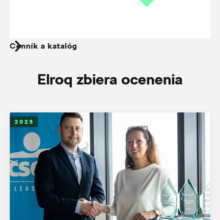
Cenník a katalóg
Elroq zbiera ocenenia
2025