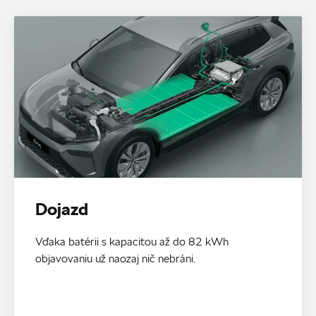
Dojazd
Vďaka batérii s kapacitou až do 82 kWh
objavovaniu už naozaj nič nebráni.