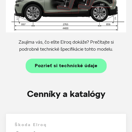
Zaujíma vás, čo ešte Elroq dokáže? Prečítajte si
podrobné technické špecifikácie tohto modelu.
Pozrieť si technícké údaje
Cenníky a katalógy
Škoda Elroq