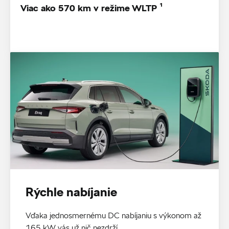
Viac ako 570 km v režime WLTP ¹
Rýchle nabíjanie
Vďaka jednosmernému DC nabíjaniu s výkonom až
165 kW vás už nič nezdrží.