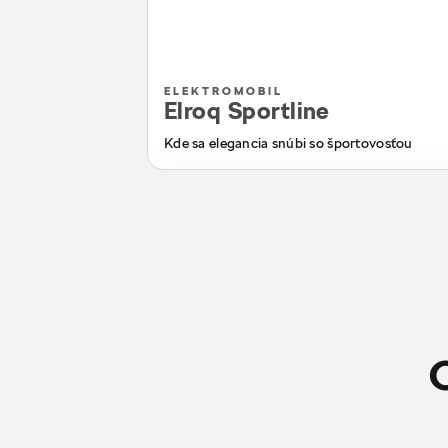
ELEKTROMOBIL
Elroq Sportline
Kde sa elegancia snúbi so športovosťou