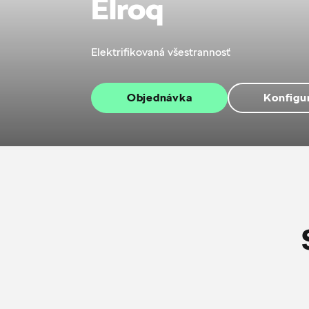
Elroq
Elektrifikovaná všestrannosť
Objednávka
Konfigu