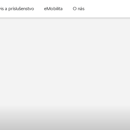
is a príslušenstvo
eMobilita
O nás