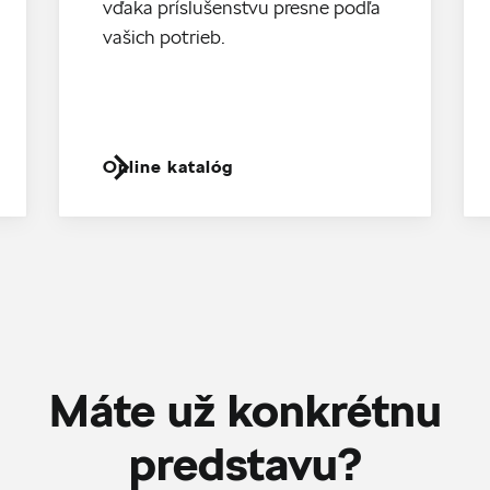
vďaka príslušenstvu presne podľa
vašich potrieb.
Online katalóg
Máte už konkrétnu
predstavu?