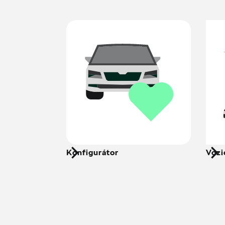
Konfigurátor
Vozi