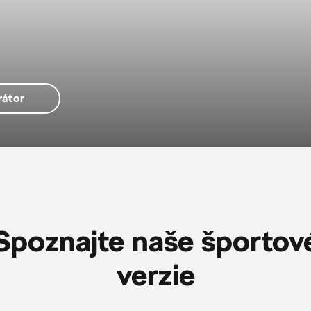
rátor
Spoznajte naše športov
verzie