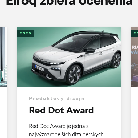
2025
2
Produktový dizajn
Red Dot Award
Red Dot Award je jedna z
najvýznamnejších dizajnérskych