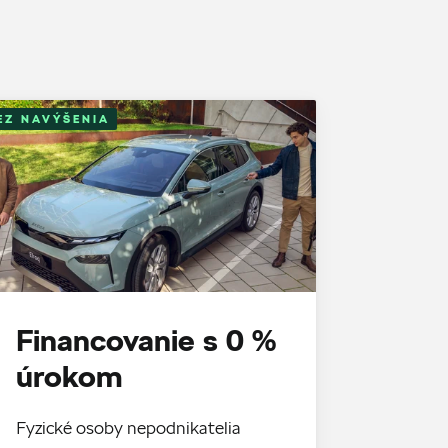
EZ NAVÝŠENIA
Financovanie s 0 %
úrokom
Fyzické osoby nepodnikatelia