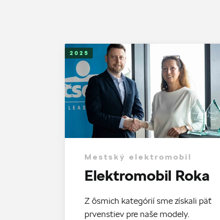
2025
Mestský elektromobil
Elektromobil Roka
Z ôsmich kategórií sme získali päť
prvenstiev pre naše modely.