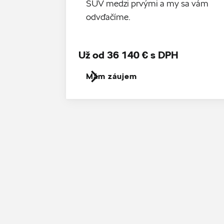
SUV medzi prvými a my sa vám
odvďačíme.
Už od 36 140 € s DPH
Mám záujem