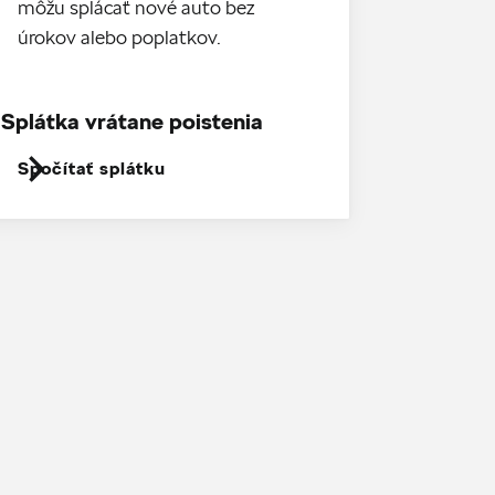
môžu splácať nové auto bez
úrokov alebo poplatkov.
Splátka vrátane poistenia
Spočítať splátku