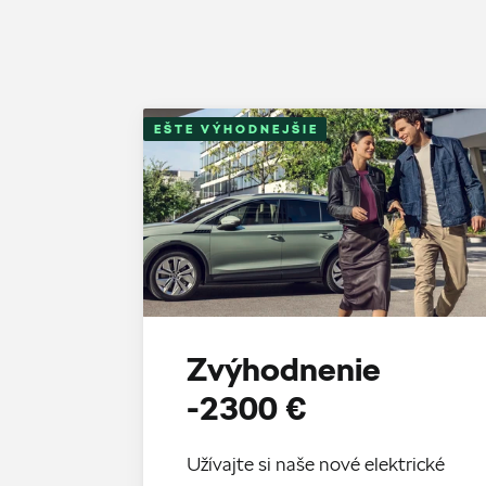
EŠTE VÝHODNEJŠIE
Zvýhodnenie
-2300 €
Užívajte si naše nové elektrické