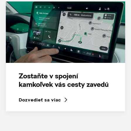
Zostaňte v spojení
kamkoľvek vás cesty zavedú
Dozvedieť sa viac