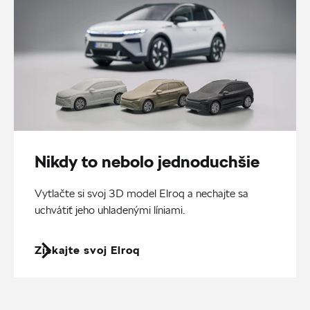
Nikdy to nebolo jednoduchšie
Vytlačte si svoj 3D model Elroq a nechajte sa
uchvátiť jeho uhladenými líniami.
Získajte svoj Elroq