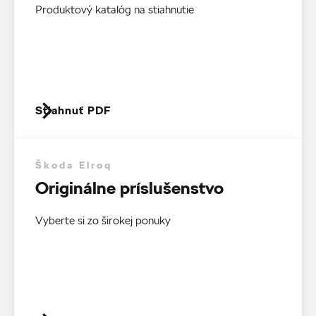
Produktový katalóg na stiahnutie
Stiahnuť PDF
Škoda Elroq
Originálne príslušenstvo
Vyberte si zo širokej ponuky