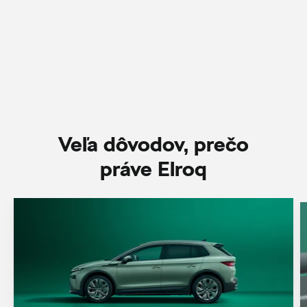
Veľa dôvodov, prečo
práve Elroq