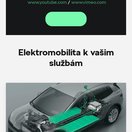
www.youtube.com
/
www.vimeo.com
Elektromobilita k vašim
službám