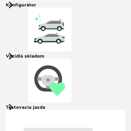
Konfigurátor
Vozidlá skladom
Testovacia jazda