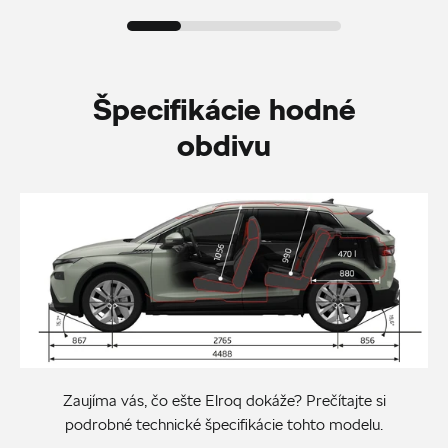
Špecifikácie hodné
obdivu
Zaujíma vás, čo ešte Elroq dokáže? Prečítajte si
podrobné technické špecifikácie tohto modelu.