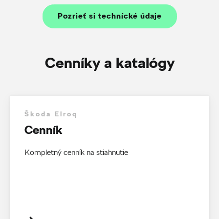
Pozrieť si technícké údaje
Cenníky a katalógy
Škoda Elroq
Cenník
Kompletný cenník na stiahnutie