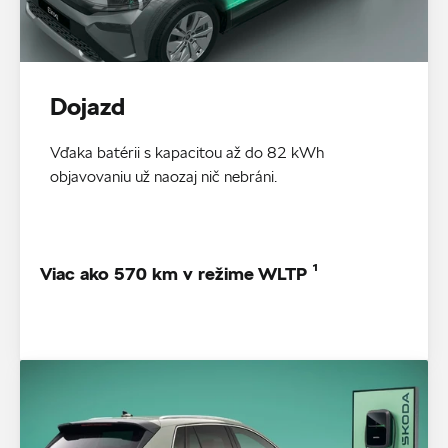
Dojazd
Vďaka batérii s kapacitou až do 82 kWh
objavovaniu už naozaj nič nebráni.
Viac ako 570 km v režime WLTP ¹