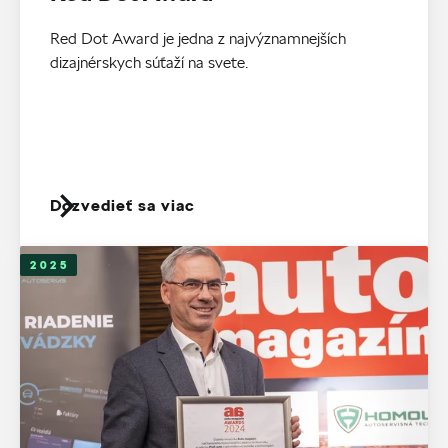
Red Dot Award je jedna z najvýznamnejších
dizajnérskych súťaží na svete.
Dozvedieť sa viac
2025