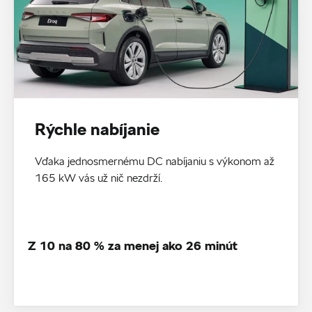
Rýchle nabíjanie
Vďaka jednosmernému DC nabíjaniu s výkonom až
165 kW vás už nič nezdrží.
Z 10 na 80 % za menej ako 26 minút