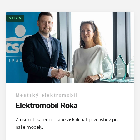
2025
Mestský elektromobil
Elektromobil Roka
Z ôsmich kategórií sme získali päť prvenstiev pre
naše modely.