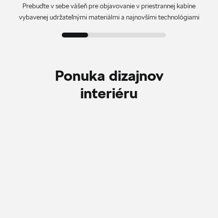
Prebuďte v sebe vášeň pre objavovanie v priestrannej kabíne
vybavenej udržateľnými materiálmi a najnovšími technológiami
Ponuka dizajnov
interiéru