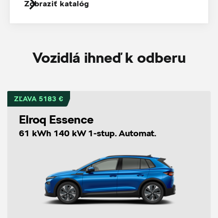
Zobraziť katalóg
Vozidlá ihneď k odberu
ZĽAVA 5183 €
Elroq Essence
61 kWh 140 kW 1-stup. Automat.