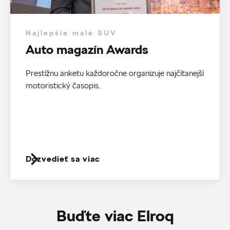
Najlepšie malé SUV
Auto magazín Awards
Prestížnu anketu každoročne organizuje najčítanejší
motoristický časopis.
Dozvedieť sa viac
Buďte viac Elroq