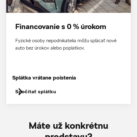
Financovanie s 0 % úrokom
Fyzické osoby nepodnikatelia môžu splácať nové
auto bez úrokov alebo poplatkov.
Splátka vrátane poistenia
Spočítať splátku
Máte už konkrétnu
predstavu?