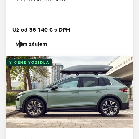
Už od 36 140 € s DPH
Mám záujem
V CENE VOZIDLA