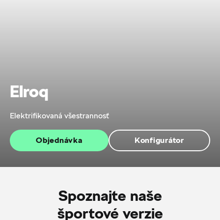
Elroq
Elektrifikovaná všestrannosť
Objednávka
Konfigurátor
Spoznajte naše
športové verzie