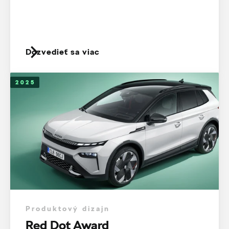
Dozvedieť sa viac
2025
Produktový dizajn
Red Dot Award