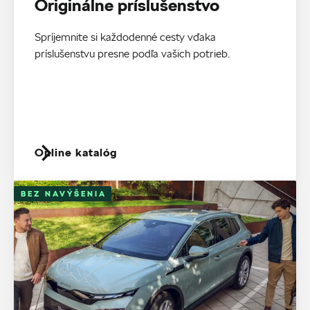
Originálne príslušenstvo
Spríjemnite si každodenné cesty vďaka
príslušenstvu presne podľa vašich potrieb.
Online katalóg
BEZ NAVÝŠENIA