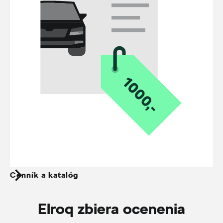
Cenník a katalóg
Elroq zbiera ocenenia