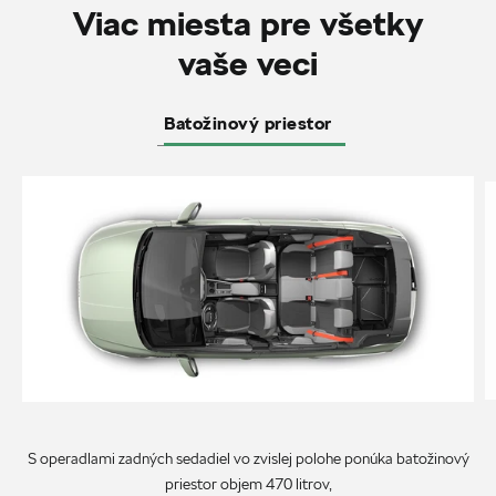
Viac miesta pre všetky
vaše veci
Batožinový priestor
S operadlami zadných sedadiel vo zvislej polohe ponúka batožinový
priestor objem 470 litrov,