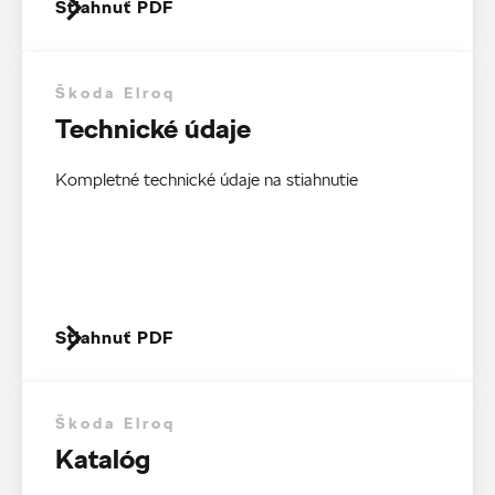
Stiahnuť PDF
Škoda Elroq
Technické údaje
Kompletné technické údaje na stiahnutie
Stiahnuť PDF
Škoda Elroq
Katalóg