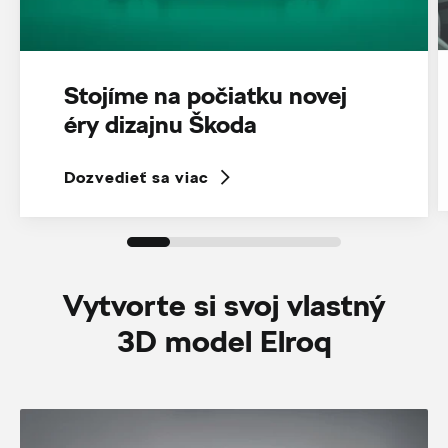
Stojíme na počiatku novej
éry dizajnu Škoda
Dozvedieť sa viac
Vytvorte si svoj vlastný
3D model Elroq